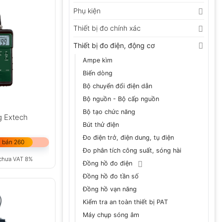
Phụ kiện
Thiết bị đo chính xác
Thiết bị đo điện, động cơ
Ampe kìm
Biến dòng
Bộ chuyển đổi điện dẫn
Bộ nguồn - Bộ cấp nguồn
Bộ tạo chức năng
g Extech
Bút thử điện
Đo điện trở, điện dung, tụ điện
 bán 260
Đo phân tích công suất, sóng hài
chưa VAT 8%
Đồng hồ đo điện
Đồng hồ đo tần số
Đồng hồ vạn năng
Kiểm tra an toàn thiết bị PAT
Máy chụp sóng âm