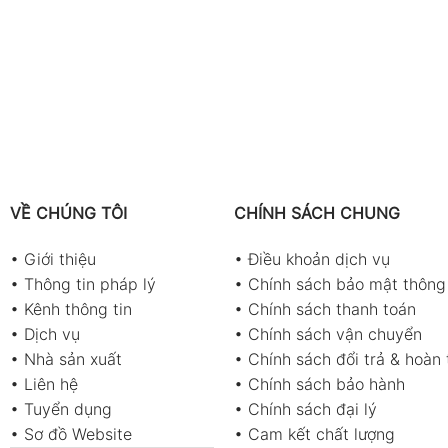
VỀ CHÚNG TÔI
CHÍNH SÁCH CHUNG
•
Giới thiệu
•
Điều khoản dịch vụ
•
Thông tin pháp lý
•
Chính sách bảo mật thông 
•
Kênh thông tin
•
Chính sách thanh toán
•
Dịch vụ
•
Chính sách vận chuyển
•
Nhà sản xuất
•
Chính sách đổi trả & hoàn 
•
Liên hệ
•
Chính sách bảo hành
•
Tuyển dụng
•
Chính sách đại lý
•
Sơ đồ Website
•
Cam kết chất lượng