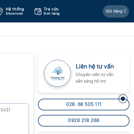
Hệ thống
Tra cứu
Giỏ hàng
Showroom
Đơn hàng
Liên hệ tư vấn
Chuyên viên tư vấn
sẵn sàng hỗ trợ
028. 66 505 111
*2√2)
0928 218 268