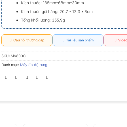
Kích thước: 185mm*68mm*30mm
Kích thước gói hàng: 20,7 * 12,3 * 6cm
Tổng khối lượng: 355,9g
Câu hỏi thường gặp
Tài liệu sản phẩm
Video
SKU:
MV800C
Danh mục:
Máy đo độ rung