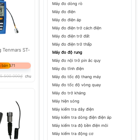
Máy đo dòng rò
Máy đo điện
Máy đo điện áp
Máy đo điện trở cách điện
Máy đo điện trở đất
Máy đo điện trở thấp
g Tenmars ST-
Máy đo độ rung
Máy đo nội trở pin ắc quy
 bán 571
Máy đo tĩnh điện
15.500.000
₫
chưa VAT 8%
Máy đo tốc độ thang máy
Máy đo tốc độ vòng quay
Máy đo trở kháng
Máy hiện sóng
Máy kiểm tra dây điện
Máy kiểm tra dòng điện điện áp
Máy kiểm tra độ bền điện môi
Máy kiểm tra động cơ