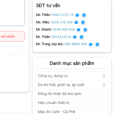
SĐT tư vấn
Ms Thiên:
0944 2222 14
Ms. Kiều:
0928 218 268
Mr. Khanh:
0948 999 654
 sản phẩm
Mr. Thiên:
0914222214
Mr. Trung (dự án):
088 8888 449
Danh mục sản phẩm
Công cụ, dụng cụ
Đo khí thải, phát xạ, áp suất
Đồng hồ nhiệt độ kho lạnh
Hiệu chuẩn thiết bị
Máy đo Cafe - Cà Phê