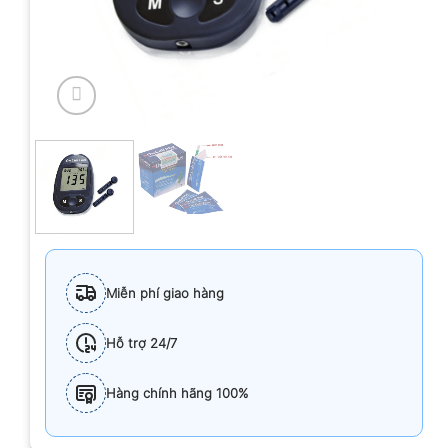
Miễn phí giao hàng
Hỗ trợ 24/7
Hàng chính hãng 100%