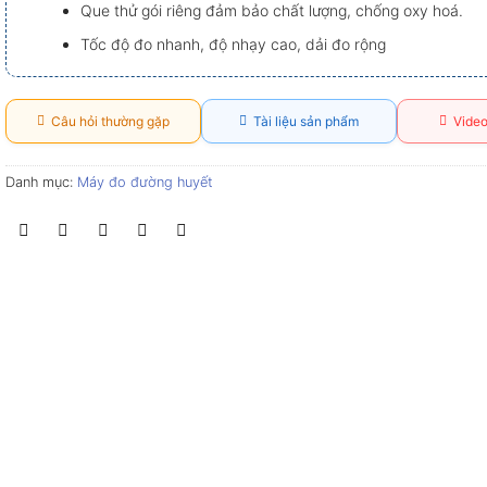
Que thử gói riêng đảm bảo chất lượng, chống oxy hoá.
Tốc độ đo nhanh, độ nhạy cao, dải đo rộng
Câu hỏi thường gặp
Tài liệu sản phẩm
Video
Danh mục:
Máy đo đường huyết