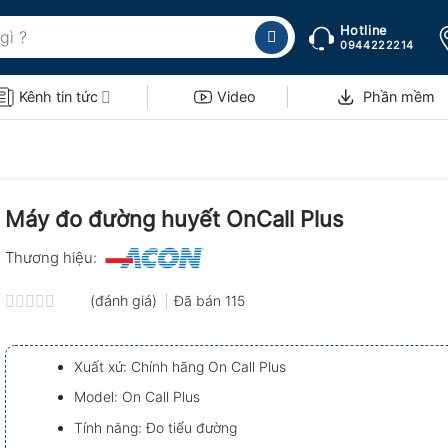
Hotline
0944222214
Kênh tin tức
Video
Phần mềm
Máy đo đường huyết OnCall Plus
Thương hiệu:
(đánh giá)
Đã bán
115
Được
xếp
hạng
Xuất xứ: Chính hãng On Call Plus
0.0
5
Model: On Call Plus
sao
Tính năng: Đo tiểu đường