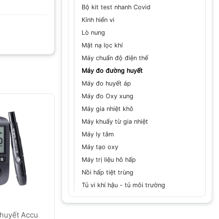
Bộ kit test nhanh Covid
Kính hiển vi
Lò nung
Mặt nạ lọc khí
Máy chuẩn độ điện thế
Máy đo đường huyết
Máy đo huyết áp
GỬI
Máy đo Oxy xung
Máy gia nhiệt khô
Máy khuấy từ gia nhiệt
Máy ly tâm
Máy tạo oxy
Máy trị liệu hô hấp
Nồi hấp tiệt trùng
Tủ vi khí hậu - tủ môi trường
huyết Accu