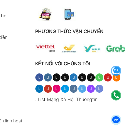
tin
PHƯƠNG THỨC VẬN CHUYỂN
tiền
KẾT NỐI VỚI CHÚNG TÔI
.
List Mạng Xã Hội Thuongtin
n linh hoạt