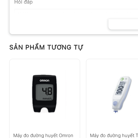
Hỏi đáp
SẢN PHẨM TƯƠNG TỰ
Anh
Chị
Không có bình luận nào
Máy đo đường huyết Omron
Máy đo đường huyết 