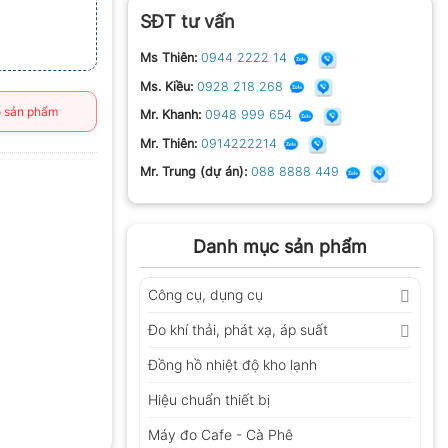
SĐT tư vấn
Ms Thiên:
0944 2222 14
Ms. Kiều:
0928 218 268
 sản phẩm
Mr. Khanh:
0948 999 654
Mr. Thiên:
0914222214
Mr. Trung (dự án):
088 8888 449
Danh mục sản phẩm
Công cụ, dụng cụ
Đo khí thải, phát xạ, áp suất
Đồng hồ nhiệt độ kho lạnh
Hiệu chuẩn thiết bị
Máy đo Cafe - Cà Phê