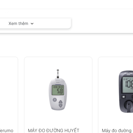
Xem thêm
Terumo
MÁY ĐO ĐƯỜNG HUYẾT
Máy đo đường 