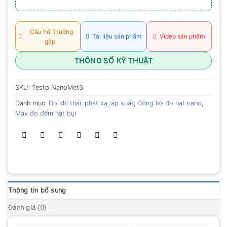
Câu hỏi thường
Tài liệu sản phẩm
Video sản phẩm
gặp
THÔNG SỐ KỸ THUẬT
SKU:
Testo NanoMet3
Danh mục:
Đo khí thải, phát xạ, áp suất
,
Đồng hồ đo hạt nano
,
Máy đo đếm hạt bụi
Thông tin bổ sung
Đánh giá (0)