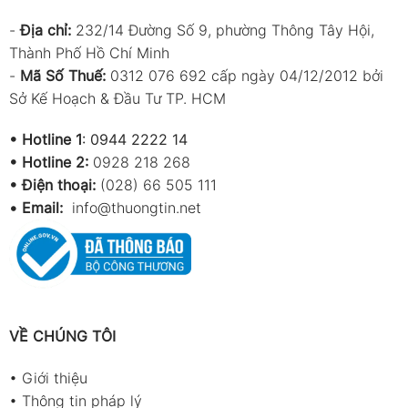
-
Địa chỉ:
232/14 Đường Số 9, phường Thông Tây Hội,
Thành Phố Hồ Chí Minh
-
Mã Số Thuế:
0312 076 692 cấp ngày 04/12/2012 bởi
Sở Kế Hoạch & Đầu Tư TP. HCM
•
Hotline 1
:
0944 2222 14
•
Hotline 2:
0928 218 268
• Điện thoại:
(028) 66 505 111
•
Email:
info@thuongtin.net
VỀ CHÚNG TÔI
•
Giới thiệu
•
Thông tin pháp lý