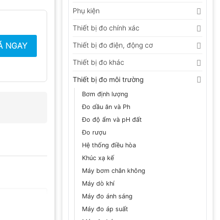
Phụ kiện
Thiết bị đo chính xác
Á NGAY
Thiết bị đo điện, động cơ
Thiết bị đo khác
Thiết bị đo môi trường
Bơm định lượng
Đo dầu ăn và Ph
Đo độ ẩm và pH đất
Đo rượu
Hệ thống điều hòa
Khúc xạ kế
Máy bơm chân không
Máy dò khí
Máy đo ánh sáng
Máy đo áp suất