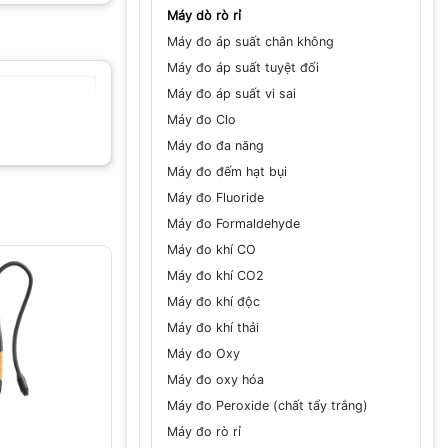
Máy dò rò rỉ
Máy đo áp suất chân không
Máy đo áp suất tuyệt đối
Máy đo áp suất vi sai
Máy đo Clo
Máy đo đa năng
Máy đo đếm hạt bụi
Máy đo Fluoride
Máy đo Formaldehyde
Máy đo khí CO
Máy đo khí CO2
Máy đo khí độc
Máy đo khí thải
Máy đo Oxy
Máy đo oxy hóa
Máy đo Peroxide (chất tẩy trắng)
Máy đo rò rỉ