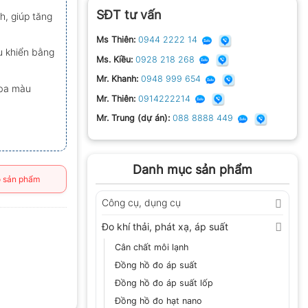
SĐT tư vấn
h, giúp tăng
Ms Thiên:
0944 2222 14
u khiển bằng
Ms. Kiều:
0928 218 268
Mr. Khanh:
0948 999 654
 ba màu
Mr. Thiên:
0914222214
Mr. Trung (dự án):
088 8888 449
Danh mục sản phẩm
 sản phẩm
Công cụ, dụng cụ
Đo khí thải, phát xạ, áp suất
Cân chất môi lạnh
Đồng hồ đo áp suất
Đồng hồ đo áp suất lốp
Đồng hồ đo hạt nano