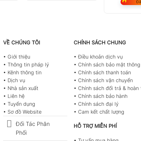
Đã
VỀ CHÚNG TÔI
CHÍNH SÁCH CHUNG
•
Giới thiệu
•
Điều khoản dịch vụ
•
Thông tin pháp lý
•
Chính sách bảo mật thông 
•
Kênh thông tin
•
Chính sách thanh toán
•
Dịch vụ
•
Chính sách vận chuyển
•
Nhà sản xuất
•
Chính sách đổi trả & hoàn 
•
Liên hệ
•
Chính sách bảo hành
•
Tuyển dụng
•
Chính sách đại lý
•
Sơ đồ Website
•
Cam kết chất lượng
Đối Tác Phân
HỖ TRỢ MIỄN PHÍ
Phối
•
Tư vấn mua hàng