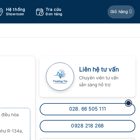
Hệ thống
Tra cứu
Giỏ hàng
Showroom
Đơn hàng
Liên hệ tư vấn
Chuyên viên tư vấn
sẵn sàng hỗ trợ
028. 66 505 111
g điều hòa
0928 218 268
như R-134a,