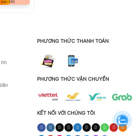
 bán 595
PHƯƠNG THỨC THANH TOÁN
tin
PHƯƠNG THỨC VẬN CHUYỂN
tiền
KẾT NỐI VỚI CHÚNG TÔI