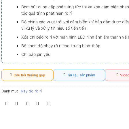
Bơm hút cung cấp phản ứng tức thì và xóa cảm biến nhan
tốc quá trình phát hiện rò rỉ
Độ chính xác vượt trội với cảm biến khí bán dẫn được điề
vi xử lý và xử lý tín hiệu số tiên tiến
Xóa chỉ báo rò rỉ với màn hình LED hình ảnh âm thanh và
Bộ chọn độ nhạy rò rỉ cao-trung bình-thấp
Chỉ báo pin yếu
Câu hỏi thường gặp
Tài liệu sản phẩm
Video
Danh mục:
Máy dò rò rỉ