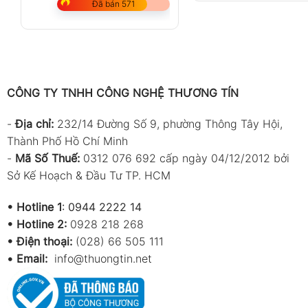
Đã bán 571
CÔNG TY TNHH CÔNG NGHỆ THƯƠNG TÍN
-
Địa chỉ:
232/14 Đường Số 9, phường Thông Tây Hội,
Thành Phố Hồ Chí Minh
-
Mã Số Thuế:
0312 076 692 cấp ngày 04/12/2012 bởi
Sở Kế Hoạch & Đầu Tư TP. HCM
•
Hotline 1
:
0944 2222 14
•
Hotline 2:
0928 218 268
• Điện thoại:
(028) 66 505 111
•
Email:
info@thuongtin.net