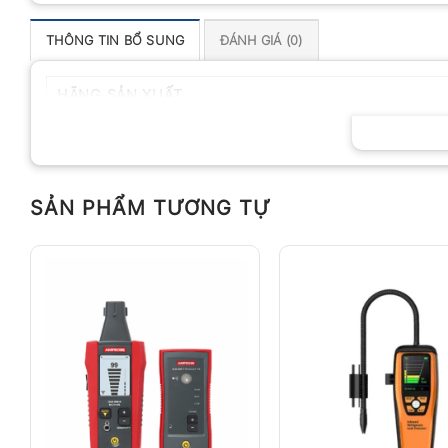
THÔNG TIN BỔ SUNG
ĐÁNH GIÁ (0)
HÃNG SẢN XUẤT
SẢN PHẨM TƯƠNG TỰ