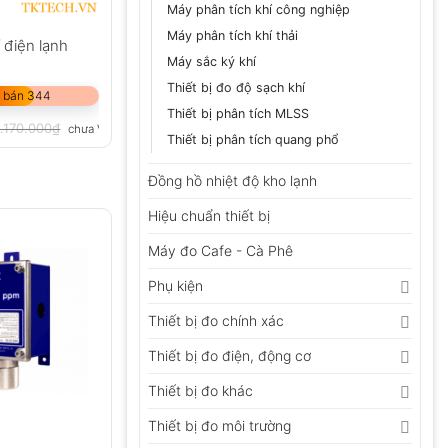
Máy phân tích khí công nghiệp
Máy phân tích khí thải
ỉ điện lạnh
Máy sắc ký khí
Thiết bị đo độ sạch khí
 bán 344
Thiết bị phân tích MLSS
.170.000
₫
chưa VAT 8%
Thiết bị phân tích quang phổ
Đồng hồ nhiệt độ kho lạnh
Hiệu chuẩn thiết bị
Máy đo Cafe - Cà Phê
Phụ kiện
Thiết bị đo chính xác
Thiết bị đo điện, động cơ
Thiết bị đo khác
Thiết bị đo môi trường