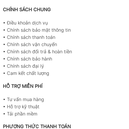
CHÍNH SÁCH CHUNG
•
Điều khoản dịch vụ
•
Chính sách bảo mật thông tin
•
Chính sách thanh toán
•
Chính sách vận chuyển
•
Chính sách đổi trả & hoàn tiền
•
Chính sách bảo hành
•
Chính sách đại lý
•
Cam kết chất lượng
HỖ TRỢ MIỄN PHÍ
•
Tư vấn mua hàng
•
Hỗ trợ kỹ thuật
•
Tải phần mềm
PHƯƠNG THỨC THANH TOÁN