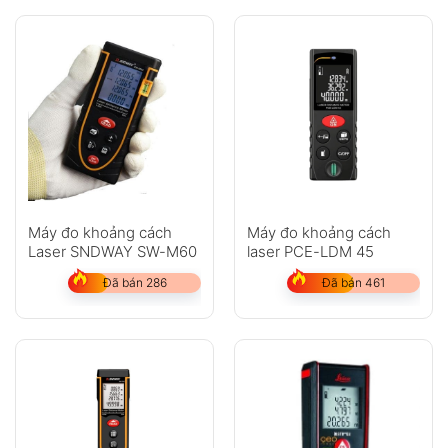
Máy đo khoảng cách
Máy đo khoảng cách
Laser SNDWAY SW-M60
laser PCE-LDM 45
Đã bán 286
Đã bán 461