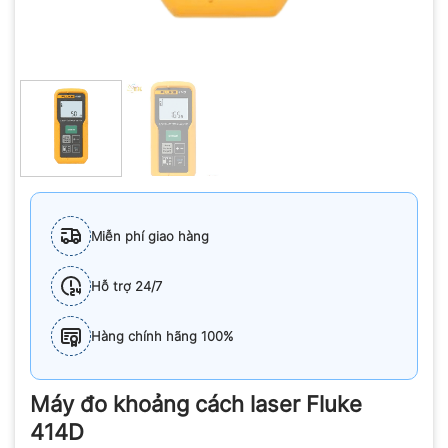
Miễn phí giao hàng
Hỗ trợ 24/7
Hàng chính hãng 100%
Máy đo khoảng cách laser Fluke
414D