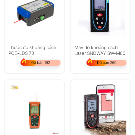
Thước đo khoảng cách
Máy đo khoảng cách
PCE-LDS 70
Laser SNDWAY SW-M80
Đã bán 192
Đã bán 260