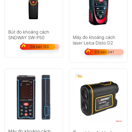
Bút đo khoảng cách
Máy đo khoảng cách
SNDWAY SW-P50
laser Leica Disto D2
Đã bán 153
Đã bán 341
Máy đo khoảng cách