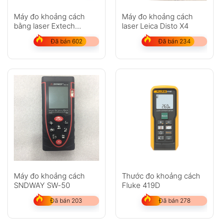
Máy đo khoảng cách
Máy đo khoảng cách
bằng laser Extech
laser Leica Disto X4
DT200
Đã bán 602
Đã bán 234
Máy đo khoảng cách
Thước đo khoảng cách
SNDWAY SW-50
Fluke 419D
Đã bán 203
Đã bán 278