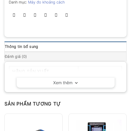
Danh mục:
Máy đo khoảng cách
Thông tin bổ sung
Đánh giá (0)
HÃNG SẢN XUẤT
Fluke – Mỹ
Xem thêm
SẢN PHẨM TƯƠNG TỰ