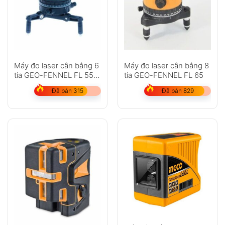
Máy đo laser cân bằng 6
Máy đo laser cân bằng 8
tia GEO-FENNEL FL 55
tia GEO-FENNEL FL 65
Plus
Đã bán 315
Đã bán 829