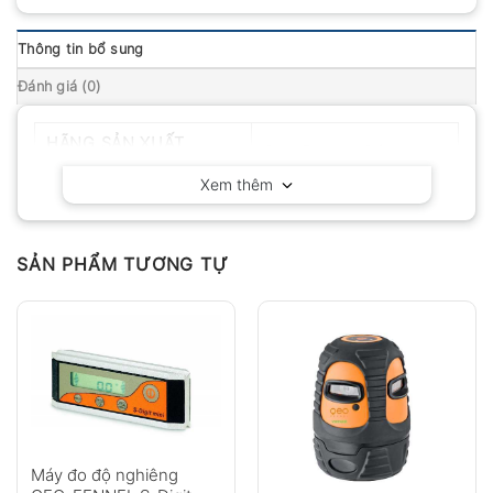
Thông tin bổ sung
Đánh giá (0)
HÃNG SẢN XUẤT
Geo-Fennel – Đức
Xem thêm
SẢN PHẨM TƯƠNG TỰ
Máy đo độ nghiêng