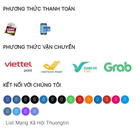
PHƯƠNG THỨC THANH TOÁN
PHƯƠNG THỨC VẬN CHUYỂN
KẾT NỐI VỚI CHÚNG TÔI
.
List Mạng Xã Hội Thuongtin