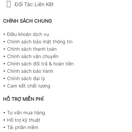
Đối Tác Liên Kết
CHÍNH SÁCH CHUNG
•
Điều khoản dịch vụ
•
Chính sách bảo mật thông tin
•
Chính sách thanh toán
•
Chính sách vận chuyển
•
Chính sách đổi trả & hoàn tiền
•
Chính sách bảo hành
•
Chính sách đại lý
•
Cam kết chất lượng
HỖ TRỢ MIỄN PHÍ
•
Tư vấn mua hàng
•
Hỗ trợ kỹ thuật
•
Tải phần mềm