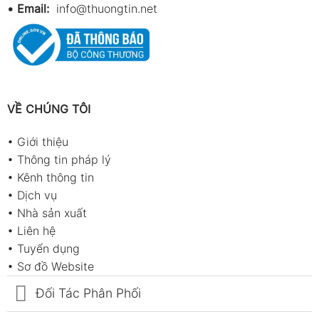
•
Email:
info@thuongtin.net
VỀ CHÚNG TÔI
•
Giới thiệu
•
Thông tin pháp lý
•
Kênh thông tin
•
Dịch vụ
•
Nhà sản xuất
•
Liên hệ
•
Tuyển dụng
•
Sơ đồ Website
Đối Tác Phân Phối