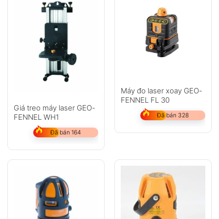
Máy đo laser xoay GEO-
FENNEL FL 30
Giá treo máy laser GEO-
Đã bán 328
FENNEL WH1
Đã bán 164