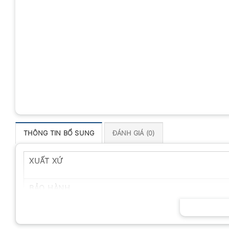
THÔNG TIN BỔ SUNG
ĐÁNH GIÁ (0)
XUẤT XỨ
BẢO HÀNH