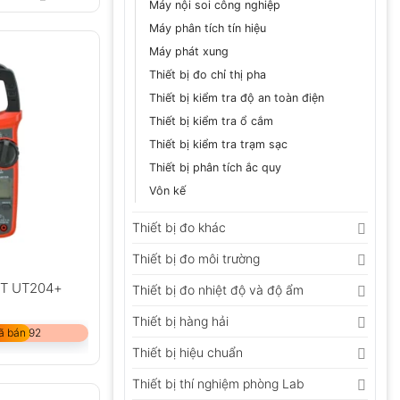
Máy nội soi công nghiệp
Máy phân tích tín hiệu
Máy phát xung
Thiết bị đo chỉ thị pha
Thiết bị kiểm tra độ an toàn điện
Thiết bị kiểm tra ổ cắm
Thiết bị kiểm tra trạm sạc
Thiết bị phân tích ắc quy
Vôn kế
Thiết bị đo khác
Thiết bị đo môi trường
-T UT204+
Thiết bị đo nhiệt độ và độ ẩm
Thiết bị hàng hải
ã bán 92
Thiết bị hiệu chuẩn
Thiết bị thí nghiệm phòng Lab