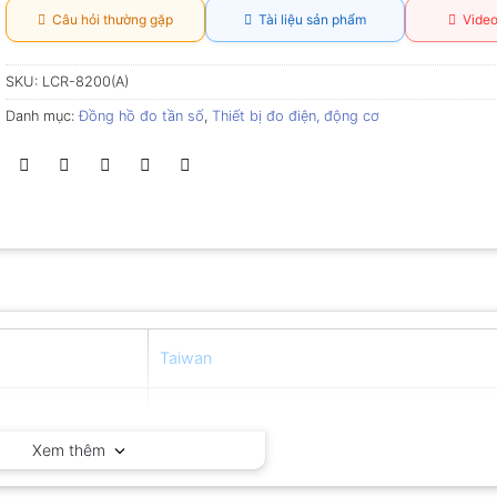
Câu hỏi thường gặp
Tài liệu sản phẩm
Video
SKU:
LCR-8200(A)
Danh mục:
Đồng hồ đo tần số
,
Thiết bị đo điện, động cơ
Taiwan
12 tháng
Xem thêm