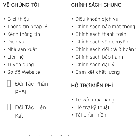
VỀ CHÚNG TÔI
CHÍNH SÁCH CHUNG
•
Giới thiệu
•
Điều khoản dịch vụ
•
Thông tin pháp lý
•
Chính sách bảo mật thông 
•
Kênh thông tin
•
Chính sách thanh toán
•
Dịch vụ
•
Chính sách vận chuyển
•
Nhà sản xuất
•
Chính sách đổi trả & hoàn 
•
Liên hệ
•
Chính sách bảo hành
•
Tuyển dụng
•
Chính sách đại lý
•
Sơ đồ Website
•
Cam kết chất lượng
Đối Tác Phân
HỖ TRỢ MIỄN PHÍ
Phối
•
Tư vấn mua hàng
Đối Tác Liên
•
Hỗ trợ kỹ thuật
•
Tải phần mềm
Kết