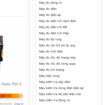
Máy đo dòng rò
Máy đo điện
Máy đo điện áp
Máy đo điện trở cách điện
Máy đo điện trở đất
Máy đo điện trở thấp
Máy đo độ rung
Máy đo nội trở pin ắc quy
Máy đo tĩnh điện
Máy đo tốc độ thang máy
Máy đo tốc độ vòng quay
Máy đo trở kháng
Máy hiện sóng
Máy kiểm tra dây điện
p Testo 750-3
Máy kiểm tra dòng điện điện áp
Máy kiểm tra độ bền điện môi
 bán 144
Máy kiểm tra động cơ
180.000
₫
chưa VAT 8%