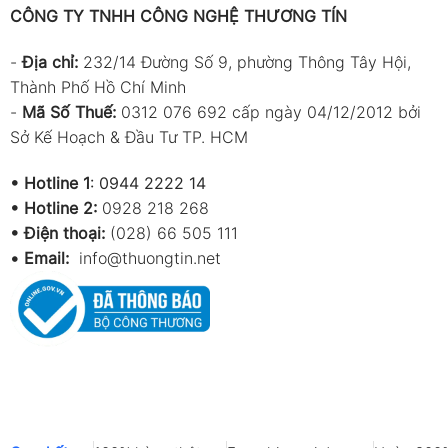
CÔNG TY TNHH CÔNG NGHỆ THƯƠNG TÍN
-
Địa chỉ:
232/14 Đường Số 9, phường Thông Tây Hội,
Thành Phố Hồ Chí Minh
-
Mã Số Thuế:
0312 076 692 cấp ngày 04/12/2012 bởi
Sở Kế Hoạch & Đầu Tư TP. HCM
•
Hotline 1
:
0944 2222 14
•
Hotline 2:
0928 218 268
• Điện thoại:
(028) 66 505 111
•
Email:
info@thuongtin.net