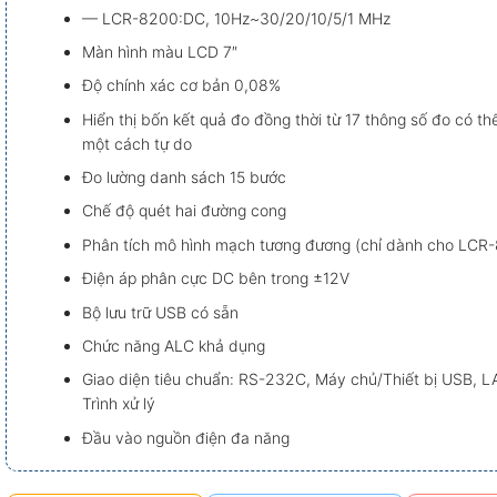
— LCR-8200:DC, 10Hz~30/20/10/5/1 MHz
Màn hình màu LCD 7″
Độ chính xác cơ bản 0,08%
Hiển thị bốn kết quả đo đồng thời từ 17 thông số đo có th
một cách tự do
Đo lường danh sách 15 bước
Chế độ quét hai đường cong
Phân tích mô hình mạch tương đương (chỉ dành cho LCR
Điện áp phân cực DC bên trong ±12V
Bộ lưu trữ USB có sẵn
Chức năng ALC khả dụng
Giao diện tiêu chuẩn: RS-232C, Máy chủ/Thiết bị USB, L
Trình xử lý
Đầu vào nguồn điện đa năng