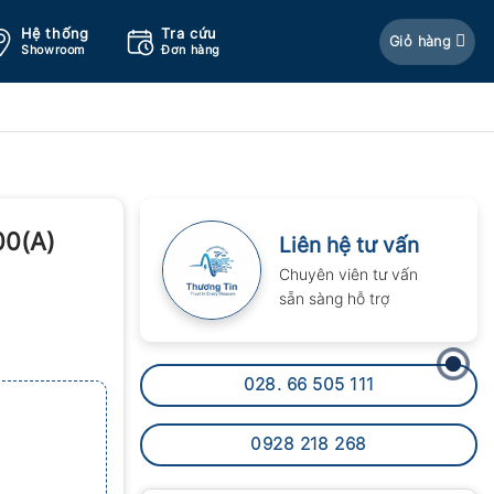
Hệ thống
Tra cứu
Giỏ hàng
Showroom
Đơn hàng
00(A)
Liên hệ tư vấn
Chuyên viên tư vấn
sẵn sàng hỗ trợ
028. 66 505 111
0928 218 268