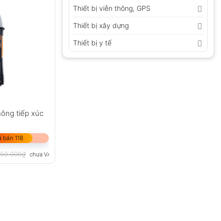
Thiết bị viễn thông, GPS
Thiết bị xây dựng
Thiết bị y tế
hông tiếp xúc
 bán 118
050.000
₫
chưa VAT 8%