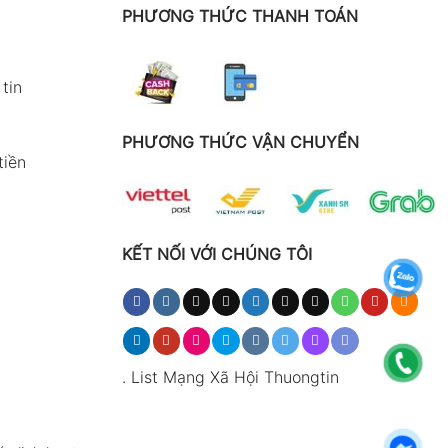
PHƯƠNG THỨC THANH TOÁN
tin
PHƯƠNG THỨC VẬN CHUYỂN
tiền
KẾT NỐI VỚI CHÚNG TÔI
.
List Mạng Xã Hội Thuongtin