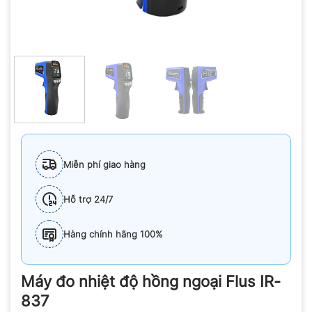
Miễn phí giao hàng
Hỗ trợ 24/7
Hàng chính hãng 100%
Máy đo nhiệt độ hồng ngoại Flus IR-
837