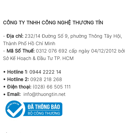
CÔNG TY TNHH CÔNG NGHỆ THƯƠNG TÍN
-
Địa chỉ:
232/14 Đường Số 9, phường Thông Tây Hội,
Thành Phố Hồ Chí Minh
-
Mã Số Thuế:
0312 076 692 cấp ngày 04/12/2012 bởi
Sở Kế Hoạch & Đầu Tư TP. HCM
•
Hotline 1
:
0944 2222 14
•
Hotline 2:
0928 218 268
• Điện thoại:
(028) 66 505 111
•
Email:
info@thuongtin.net