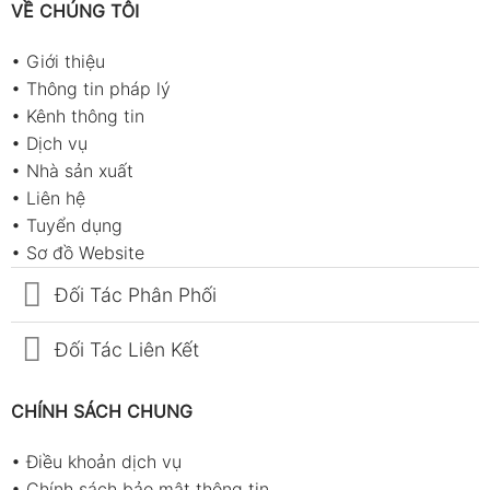
VỀ CHÚNG TÔI
•
Giới thiệu
•
Thông tin pháp lý
•
Kênh thông tin
•
Dịch vụ
•
Nhà sản xuất
•
Liên hệ
•
Tuyển dụng
•
Sơ đồ Website
Đối Tác Phân Phối
Đối Tác Liên Kết
CHÍNH SÁCH CHUNG
•
Điều khoản dịch vụ
•
Chính sách bảo mật thông tin