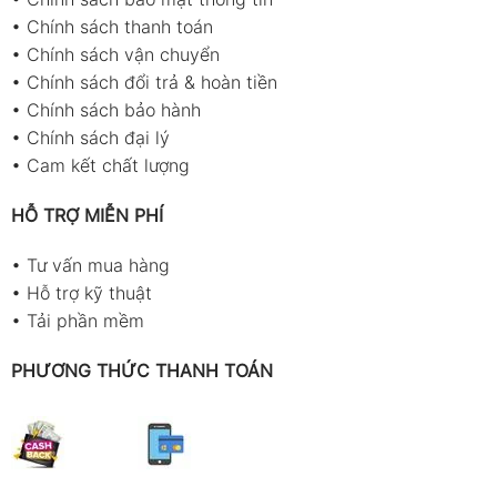
•
Chính sách thanh toán
•
Chính sách vận chuyển
•
Chính sách đổi trả & hoàn tiền
•
Chính sách bảo hành
•
Chính sách đại lý
•
Cam kết chất lượng
HỖ TRỢ MIỄN PHÍ
•
Tư vấn mua hàng
•
Hỗ trợ kỹ thuật
•
Tải phần mềm
PHƯƠNG THỨC THANH TOÁN