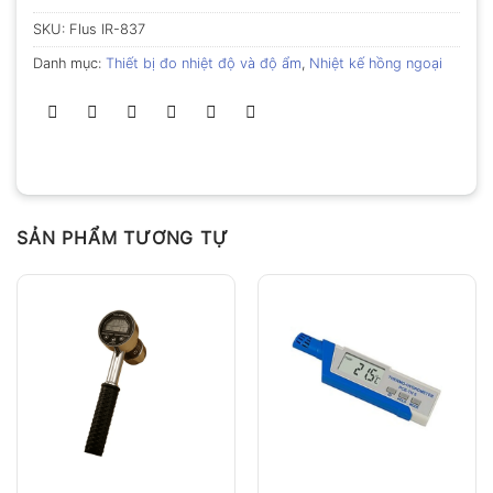
SKU:
Flus IR-837
Danh mục:
Thiết bị đo nhiệt độ và độ ẩm
,
Nhiệt kế hồng ngoại
SẢN PHẨM TƯƠNG TỰ