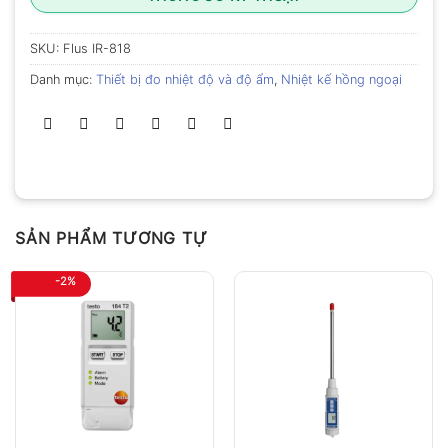
SKU:
Flus IR-818
Danh mục:
Thiết bị đo nhiệt độ và độ ẩm
,
Nhiệt kế hồng ngoại
SẢN PHẨM TƯƠNG TỰ
-2%