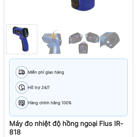
Miễn phí giao hàng
Hỗ trợ 24/7
Hàng chính hãng 100%
Máy đo nhiệt độ hồng ngoại Flus IR-
818