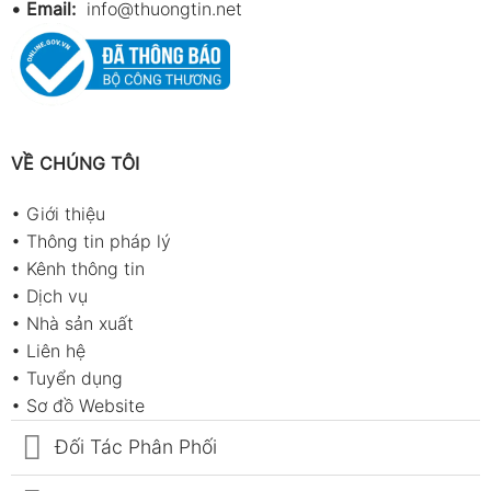
•
Email:
info@thuongtin.net
VỀ CHÚNG TÔI
•
Giới thiệu
•
Thông tin pháp lý
•
Kênh thông tin
•
Dịch vụ
•
Nhà sản xuất
•
Liên hệ
•
Tuyển dụng
•
Sơ đồ Website
Đối Tác Phân Phối