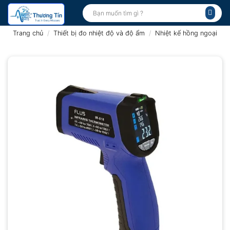
Bỏ
Tìm
kiếm:
qua
nội
Trang chủ
/
Thiết bị đo nhiệt độ và độ ẩm
/
Nhiệt kế hồng ngoại
dung