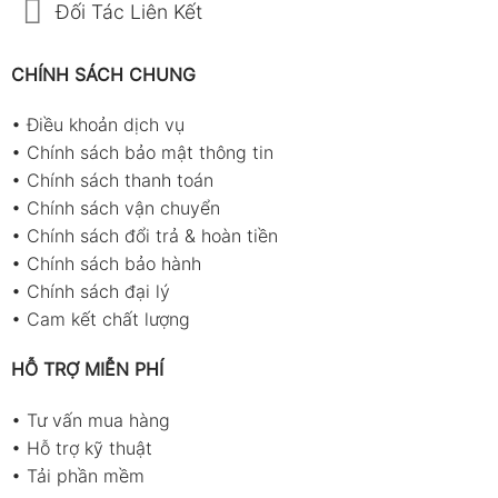
Đối Tác Liên Kết
CHÍNH SÁCH CHUNG
•
Điều khoản dịch vụ
•
Chính sách bảo mật thông tin
•
Chính sách thanh toán
•
Chính sách vận chuyển
•
Chính sách đổi trả & hoàn tiền
•
Chính sách bảo hành
•
Chính sách đại lý
•
Cam kết chất lượng
HỖ TRỢ MIỄN PHÍ
•
Tư vấn mua hàng
•
Hỗ trợ kỹ thuật
•
Tải phần mềm