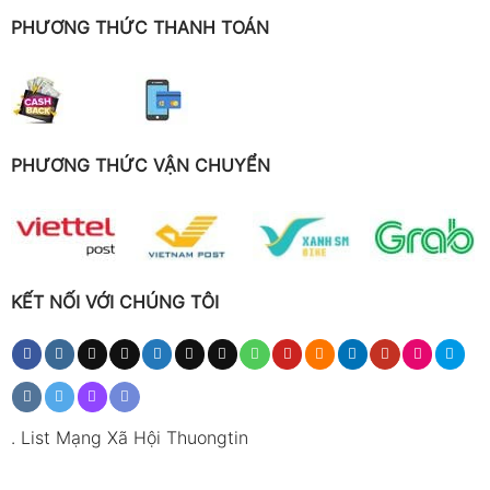
PHƯƠNG THỨC THANH TOÁN
PHƯƠNG THỨC VẬN CHUYỂN
KẾT NỐI VỚI CHÚNG TÔI
.
List Mạng Xã Hội Thuongtin