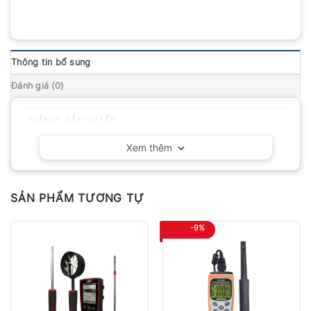
Thông tin bổ sung
Đánh giá (0)
HÃNG SẢN XUẤT
Huatec – Trung Quốc
Xem thêm
SẢN PHẨM TƯƠNG TỰ
-9%