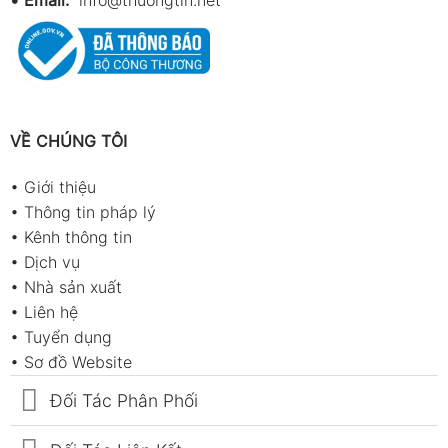
•
Email:
info@thuongtin.net
VỀ CHÚNG TÔI
•
Giới thiệu
•
Thông tin pháp lý
•
Kênh thông tin
•
Dịch vụ
•
Nhà sản xuất
•
Liên hệ
•
Tuyển dụng
•
Sơ đồ Website
Đối Tác Phân Phối