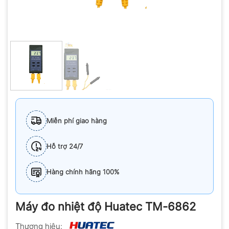
Miễn phí giao hàng
Hỗ trợ 24/7
Hàng chính hãng 100%
Máy đo nhiệt độ Huatec TM-6862
Thương hiệu: