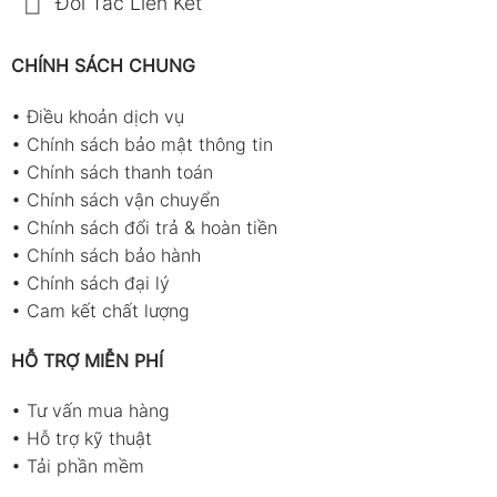
Đối Tác Liên Kết
CHÍNH SÁCH CHUNG
•
Điều khoản dịch vụ
•
Chính sách bảo mật thông tin
•
Chính sách thanh toán
•
Chính sách vận chuyển
•
Chính sách đổi trả & hoàn tiền
•
Chính sách bảo hành
•
Chính sách đại lý
•
Cam kết chất lượng
HỖ TRỢ MIỄN PHÍ
•
Tư vấn mua hàng
•
Hỗ trợ kỹ thuật
•
Tải phần mềm