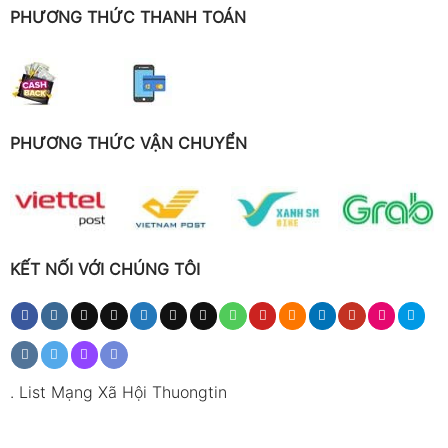
PHƯƠNG THỨC THANH TOÁN
PHƯƠNG THỨC VẬN CHUYỂN
KẾT NỐI VỚI CHÚNG TÔI
.
List Mạng Xã Hội Thuongtin