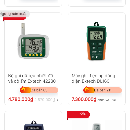
Ngưng sản xuất
-2%
Bộ ghi dữ liệu nhiệt độ
Máy ghi điện áp dòng
và độ ẩm Extech 42280
điện Extech DL160
Đã bán 63
Đã bán 211
4.780.000
₫
7.360.000
₫
4.870.000
₫
chưa VAT 8%
chưa VAT 8%
-2%