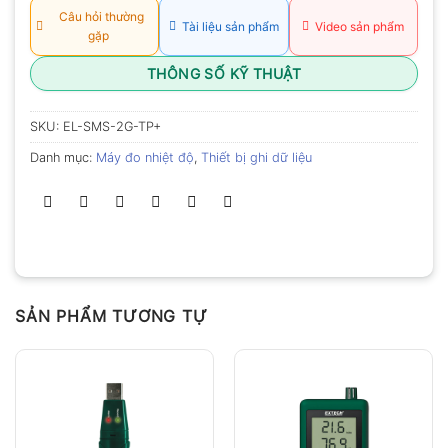
Câu hỏi thường
Tài liệu sản phẩm
Video sản phẩm
gặp
THÔNG SỐ KỸ THUẬT
SKU:
EL-SMS-2G-TP+
Danh mục:
Máy đo nhiệt độ
,
Thiết bị ghi dữ liệu
SẢN PHẨM TƯƠNG TỰ