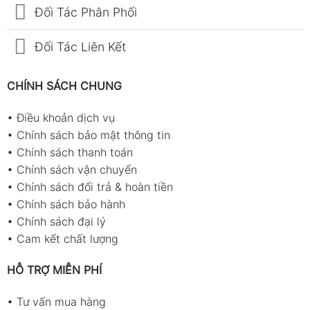
Đối Tác Phân Phối
Đối Tác Liên Kết
CHÍNH SÁCH CHUNG
•
Điều khoản dịch vụ
•
Chính sách bảo mật thông tin
•
Chính sách thanh toán
•
Chính sách vận chuyển
•
Chính sách đổi trả & hoàn tiền
•
Chính sách bảo hành
•
Chính sách đại lý
•
Cam kết chất lượng
HỖ TRỢ MIỄN PHÍ
•
Tư vấn mua hàng