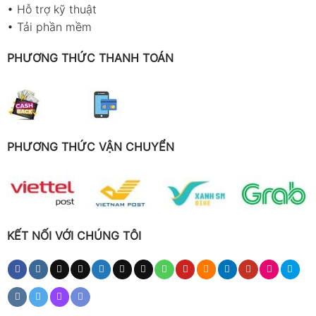
•
Hỗ trợ kỹ thuật
•
Tải phần mềm
PHƯƠNG THỨC THANH TOÁN
PHƯƠNG THỨC VẬN CHUYỂN
KẾT NỐI VỚI CHÚNG TÔI