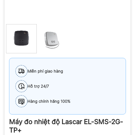
Miễn phí giao hàng
Hỗ trợ 24/7
Hàng chính hãng 100%
Máy đo nhiệt độ Lascar EL-SMS-2G-
TP+