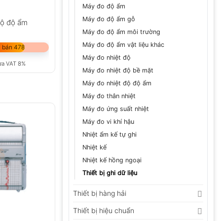
Máy đo độ ẩm
Máy đo độ ẩm gỗ
độ độ ẩm
Máy đo độ ẩm môi trường
Máy đo độ ẩm vật liệu khác
 bán 478
Máy đo nhiệt độ
ưa VAT 8%
Máy đo nhiệt độ bề mặt
Máy đo nhiệt độ độ ẩm
Máy đo thân nhiệt
Máy đo ứng suất nhiệt
Máy đo vi khí hậu
Nhiệt ẩm kế tự ghi
Nhiệt kế
Nhiệt kế hồng ngoại
Thiết bị ghi dữ liệu
Thiết bị hàng hải
Thiết bị hiệu chuẩn