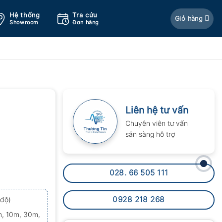
Hệ thống
Tra cứu
Giỏ hàng
Showroom
Đơn hàng
Liên hệ tư vấn
Chuyên viên tư vấn
sẵn sàng hỗ trợ
028. 66 505 111
0928 218 268
 độ)
5m, 10m, 30m,