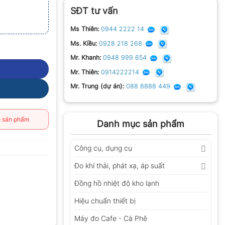
SĐT tư vấn
Ms Thiên:
0944 2222 14
Ms. Kiều:
0928 218 268
Mr. Khanh:
0948 999 654
Mr. Thiên:
0914222214
Mr. Trung (dự án):
088 8888 449
 sản phẩm
Danh mục sản phẩm
Công cụ, dụng cụ
Đo khí thải, phát xạ, áp suất
Đồng hồ nhiệt độ kho lạnh
Hiệu chuẩn thiết bị
Máy đo Cafe - Cà Phê