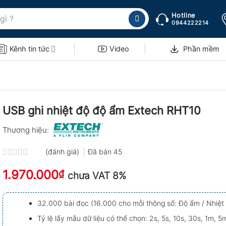
Hotline
0944222214
Kênh tin tức
Video
Phần mềm
USB ghi nhiệt độ độ ẩm Extech RHT10
Thương hiệu:
(đánh giá)
Đã bán
45
Được
1.970.000
xếp
₫
chưa VAT 8%
hạng
0.0
5
32.000 bài đọc (16.000 cho mỗi thông số: Độ ẩm / Nhiệt
sao
Tỷ lệ lấy mẫu dữ liệu có thể chọn: 2s, 5s, 10s, 30s, 1m, 