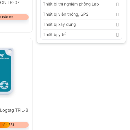
ION LR-07
Thiết bị thí nghiệm phòng Lab
Thiết bị viễn thông, GPS
ã bán 83
Thiết bị xây dựng
Thiết bị y tế
 Logtag TRIL-8
 bán 581