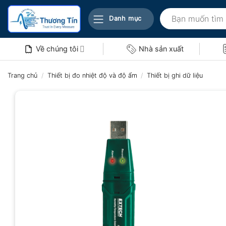
Bỏ
Tìm
qua
Danh mục
kiếm:
nội
dung
Về chúng tôi
Nhà sản xuất
Trang chủ
/
Thiết bị đo nhiệt độ và độ ẩm
/
Thiết bị ghi dữ liệu