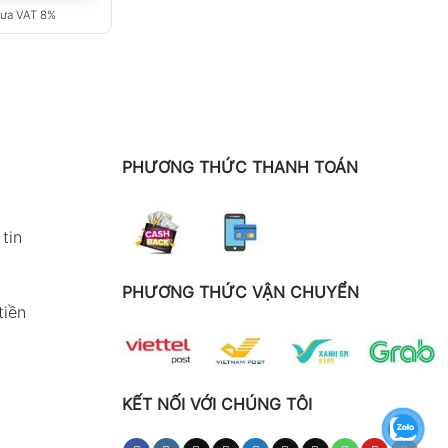
ưa VAT 8%
PHƯƠNG THỨC THANH TOÁN
tin
PHƯƠNG THỨC VẬN CHUYỂN
tiền
KẾT NỐI VỚI CHÚNG TÔI