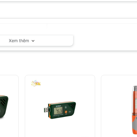
Extech – Mỹ
Xem thêm