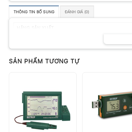
THÔNG TIN BỔ SUNG
ĐÁNH GIÁ (0)
HÃNG SẢN XUẤT
SẢN PHẨM TƯƠNG TỰ