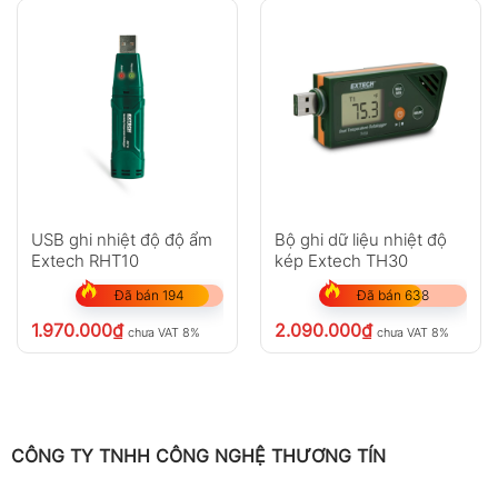
USB ghi nhiệt độ độ ẩm
Bộ ghi dữ liệu nhiệt độ
Extech RHT10
kép Extech TH30
Đã bán 194
Đã bán 638
1.970.000
₫
2.090.000
₫
chưa VAT 8%
chưa VAT 8%
CÔNG TY TNHH CÔNG NGHỆ THƯƠNG TÍN