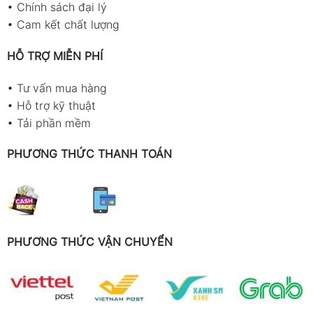
•
Chính sách đại lý
•
Cam kết chất lượng
HỖ TRỢ MIỄN PHÍ
•
Tư vấn mua hàng
•
Hỗ trợ kỹ thuật
•
Tải phần mềm
PHƯƠNG THỨC THANH TOÁN
PHƯƠNG THỨC VẬN CHUYỂN