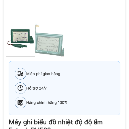
Miễn phí giao hàng
Hỗ trợ 24/7
Hàng chính hãng 100%
Máy ghi biểu đồ nhiệt độ độ ẩm