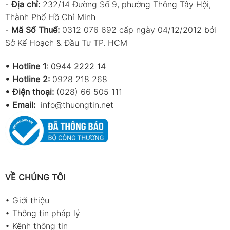
-
Địa chỉ:
232/14 Đường Số 9, phường Thông Tây Hội,
Thành Phố Hồ Chí Minh
-
Mã Số Thuế:
0312 076 692 cấp ngày 04/12/2012 bởi
Sở Kế Hoạch & Đầu Tư TP. HCM
•
Hotline 1
:
0944 2222 14
•
Hotline 2:
0928 218 268
• Điện thoại:
(028) 66 505 111
•
Email:
info@thuongtin.net
VỀ CHÚNG TÔI
•
Giới thiệu
•
Thông tin pháp lý
•
Kênh thông tin