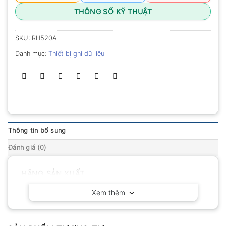
THÔNG SỐ KỸ THUẬT
SKU:
RH520A
Danh mục:
Thiết bị ghi dữ liệu
Thông tin bổ sung
Đánh giá (0)
HÃNG SẢN XUẤT
Extech – Mỹ
Xem thêm