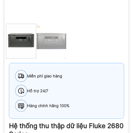
Miễn phí giao hàng
Hỗ trợ 24/7
Hàng chính hãng 100%
Hệ thống thu thập dữ liệu Fluke 2680