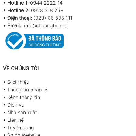
•
Hotline 1
:
0944 2222 14
•
Hotline 2:
0928 218 268
• Điện thoại:
(028) 66 505 111
•
Email:
info@thuongtin.net
VỀ CHÚNG TÔI
•
Giới thiệu
•
Thông tin pháp lý
•
Kênh thông tin
•
Dịch vụ
•
Nhà sản xuất
•
Liên hệ
•
Tuyển dụng
•
Sơ đồ Website