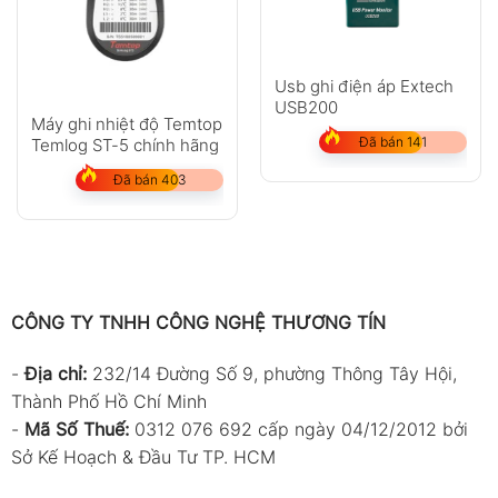
Usb ghi điện áp Extech
USB200
Máy ghi nhiệt độ Temtop
Đã bán 141
Temlog ST-5 chính hãng
Đã bán 403
CÔNG TY TNHH CÔNG NGHỆ THƯƠNG TÍN
-
Địa chỉ:
232/14 Đường Số 9, phường Thông Tây Hội,
Thành Phố Hồ Chí Minh
-
Mã Số Thuế:
0312 076 692 cấp ngày 04/12/2012 bởi
Sở Kế Hoạch & Đầu Tư TP. HCM