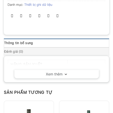
Danh mục:
Thiết bị ghi dữ liệu
Thông tin bổ sung
Đánh giá (0)
HÃNG SẢN XUẤT
Fluke – Mỹ
Xem thêm
SẢN PHẨM TƯƠNG TỰ