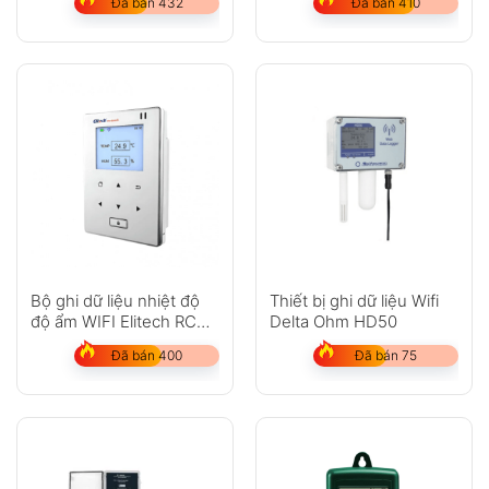
Đã bán 432
Đã bán 410
Bộ ghi dữ liệu nhiệt độ
Thiết bị ghi dữ liệu Wifi
độ ẩm WIFI Elitech RCW-
Delta Ohm HD50
800
Đã bán 400
Đã bán 75