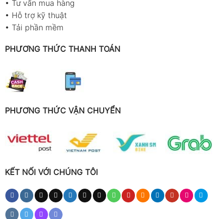
•
Tư vấn mua hàng
•
Hỗ trợ kỹ thuật
•
Tải phần mềm
PHƯƠNG THỨC THANH TOÁN
PHƯƠNG THỨC VẬN CHUYỂN
KẾT NỐI VỚI CHÚNG TÔI