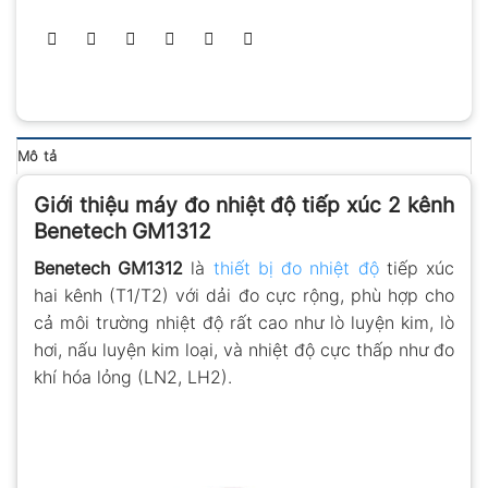
Mô tả
Giới thiệu máy đo nhiệt độ tiếp xúc 2 kênh
Benetech GM1312
Benetech GM1312
là
thiết bị đo nhiệt độ
tiếp xúc
hai kênh (T1/T2) với dải đo cực rộng, phù hợp cho
cả môi trường nhiệt độ rất cao như lò luyện kim, lò
hơi, nấu luyện kim loại, và nhiệt độ cực thấp như đo
khí hóa lỏng (LN2, LH2).