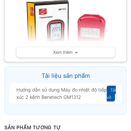
Xem thêm
Tài liệu sản phẩm
Hướng dẫn sử dụng Máy đo nhiệt độ tiếp
Tải
xúc 2 kênh Benetech GM1312
về
Máy đo nhiệt độ tiếp xúc 2 kênh Benetech GM1312
SẢN PHẨM TƯƠNG TỰ