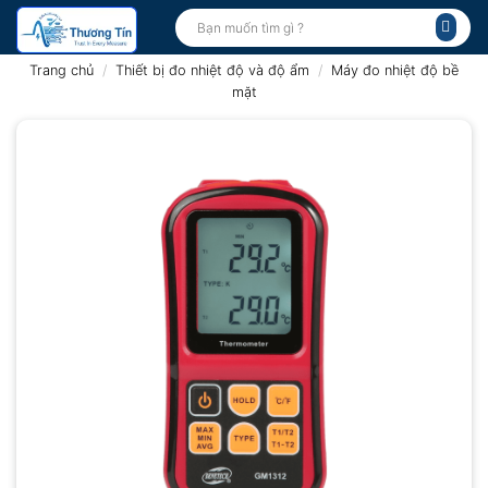
Bỏ
Tìm
kiếm:
qua
nội
Trang chủ
/
Thiết bị đo nhiệt độ và độ ẩm
/
Máy đo nhiệt độ bề
dung
mặt