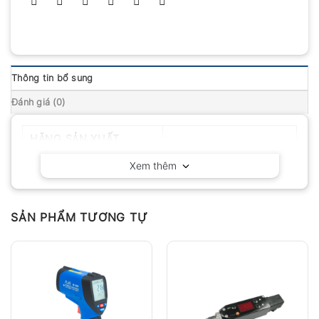
Thông tin bổ sung
Đánh giá (0)
HÃNG SẢN XUẤT
Geo-Fennel – Đức
Xem thêm
SẢN PHẨM TƯƠNG TỰ