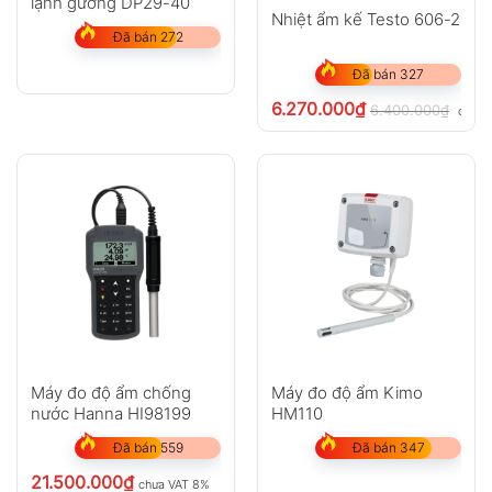
lạnh gương DP29-40
Nhiệt ẩm kế Testo 606-2
Đã bán 272
Đã bán 327
6.270.000
₫
6.400.000
₫
chưa 
Máy đo độ ẩm chống
Máy đo độ ẩm Kimo
nước Hanna HI98199
HM110
Đã bán 559
Đã bán 347
21.500.000
₫
chưa VAT 8%