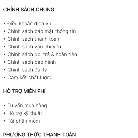
CHÍNH SÁCH CHUNG
•
Điều khoản dịch vụ
•
Chính sách bảo mật thông tin
•
Chính sách thanh toán
•
Chính sách vận chuyển
•
Chính sách đổi trả & hoàn tiền
•
Chính sách bảo hành
•
Chính sách đại lý
•
Cam kết chất lượng
HỖ TRỢ MIỄN PHÍ
•
Tư vấn mua hàng
•
Hỗ trợ kỹ thuật
•
Tải phần mềm
PHƯƠNG THỨC THANH TOÁN