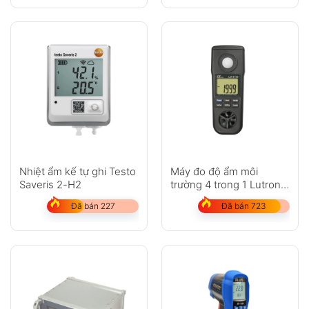
Nhiệt ẩm kế tự ghi Testo
Máy đo độ ẩm môi
Saveris 2-H2
trường 4 trong 1 Lutron
LM-8100
Đã bán 227
Đã bán 723