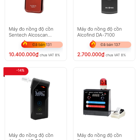
Máy đo nồng độ cồn
Máy đo nồng độ cồn
Sentech Alcoscan
Alcofind DA-7100
AL9010
Đã bán 131
Đã bán 137
10.400.000
₫
2.700.000
₫
chưa VAT 8%
chưa VAT 8%
-14%
Máy đo nồng độ cồn
Máy đo nồng độ cồn