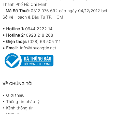
Thành Phố Hồ Chí Minh
-
Mã Số Thuế:
0312 076 692 cấp ngày 04/12/2012 bởi
Sở Kế Hoạch & Đầu Tư TP. HCM
•
Hotline 1
:
0944 2222 14
•
Hotline 2:
0928 218 268
• Điện thoại:
(028) 66 505 111
•
Email:
info@thuongtin.net
VỀ CHÚNG TÔI
•
Giới thiệu
•
Thông tin pháp lý
•
Kênh thông tin