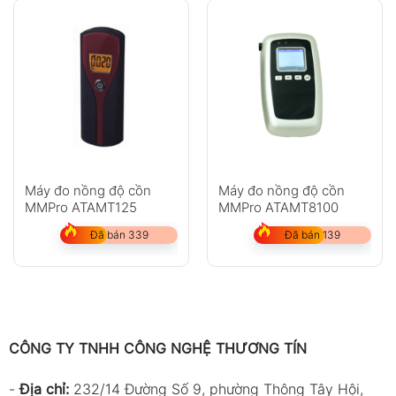
Máy đo nồng độ cồn
Máy đo nồng độ cồn
MMPro ATAMT125
MMPro ATAMT8100
Đã bán 339
Đã bán 139
CÔNG TY TNHH CÔNG NGHỆ THƯƠNG TÍN
-
Địa chỉ:
232/14 Đường Số 9, phường Thông Tây Hội,