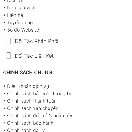
•
Dịch vụ
•
Nhà sản xuất
•
Liên hệ
•
Tuyển dụng
•
Sơ đồ Website
Đối Tác Phân Phối
Đối Tác Liên Kết
CHÍNH SÁCH CHUNG
•
Điều khoản dịch vụ
•
Chính sách bảo mật thông tin
•
Chính sách thanh toán
•
Chính sách vận chuyển
•
Chính sách đổi trả & hoàn tiền
•
Chính sách bảo hành
•
Chính sách đại lý