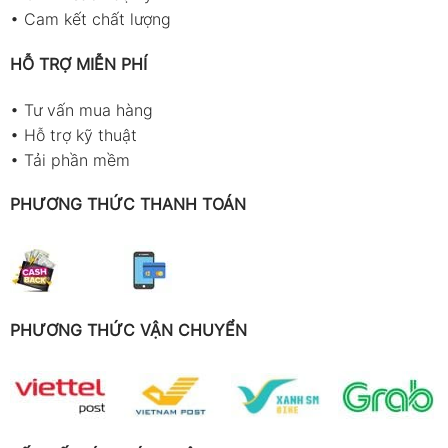
•
Cam kết chất lượng
HỖ TRỢ MIỄN PHÍ
•
Tư vấn mua hàng
•
Hỗ trợ kỹ thuật
•
Tải phần mềm
PHƯƠNG THỨC THANH TOÁN
PHƯƠNG THỨC VẬN CHUYỂN