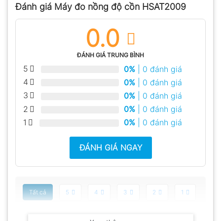
Đánh giá Máy đo nồng độ cồn HSAT2009
0.0
ĐÁNH GIÁ TRUNG BÌNH
5
0%
| 0 đánh giá
4
0%
| 0 đánh giá
3
0%
| 0 đánh giá
2
0%
| 0 đánh giá
1
0%
| 0 đánh giá
ĐÁNH GIÁ NGAY
Tất cả
5
4
3
2
1
Có video
Có ảnh