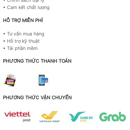
•
Chính sách đại lý
•
Cam kết chất lượng
HỖ TRỢ MIỄN PHÍ
•
Tư vấn mua hàng
•
Hỗ trợ kỹ thuật
•
Tải phần mềm
PHƯƠNG THỨC THANH TOÁN
PHƯƠNG THỨC VẬN CHUYỂN