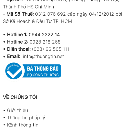
Thành Phố Hồ Chí Minh
-
Mã Số Thuế:
0312 076 692 cấp ngày 04/12/2012 bởi
Sở Kế Hoạch & Đầu Tư TP. HCM
•
Hotline 1
:
0944 2222 14
•
Hotline 2:
0928 218 268
• Điện thoại:
(028) 66 505 111
•
Email:
info@thuongtin.net
VỀ CHÚNG TÔI
•
Giới thiệu
•
Thông tin pháp lý
•
Kênh thông tin