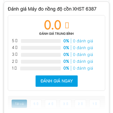
Đánh giá Máy đo nồng độ cồn XHST 6387
0.0
ĐÁNH GIÁ TRUNG BÌNH
5
0%
| 0 đánh giá
4
0%
| 0 đánh giá
3
0%
| 0 đánh giá
2
0%
| 0 đánh giá
1
0%
| 0 đánh giá
ĐÁNH GIÁ NGAY
Tất cả
5
4
3
2
1