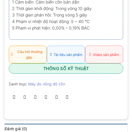
1 Cảm biến: Cảm biến cồn bán dẫn
0.0
2 Thời gian khởi động: Trong vòng 10 giây
5
sao
3 Thời gian phản hồi: Trong vòng 5 giây
4 Phạm vi nhiệt độ hoạt động: 5 ~ 40 ℃
5 Phạm vi phát hiện: 0,00% – 0,19% BAC
Câu hỏi thường
Tài liệu sản phẩm
Video sản phẩm
gặp
THÔNG SỐ KỸ THUẬT
Danh mục:
Máy đo nồng độ cồn
Đánh giá (0)