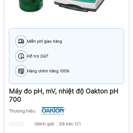
Miễn phí giao hàng
Hỗ trợ 24/7
Hàng chính hãng 100%
Máy đo pH, mV, nhiệt độ Oakton pH
700
Thương hiệu:
(đánh giá)
Đã bán
121
Được