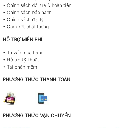
•
Chính sách đổi trả & hoàn tiền
•
Chính sách bảo hành
•
Chính sách đại lý
•
Cam kết chất lượng
HỖ TRỢ MIỄN PHÍ
•
Tư vấn mua hàng
•
Hỗ trợ kỹ thuật
•
Tải phần mềm
PHƯƠNG THỨC THANH TOÁN
PHƯƠNG THỨC VẬN CHUYỂN