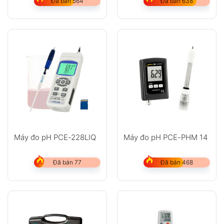
Đã bán 564
Đã bán 638
GỬI
Không có bình luận nào
Máy đo pH PCE-228LIQ
Máy đo pH PCE-PHM 14
Đã bán 77
Đã bán 468