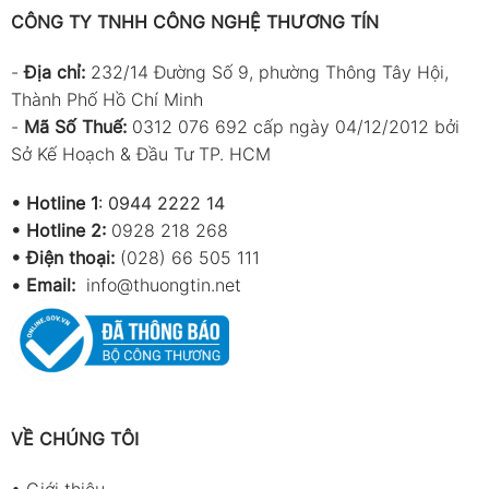
CÔNG TY TNHH CÔNG NGHỆ THƯƠNG TÍN
-
Địa chỉ:
232/14 Đường Số 9, phường Thông Tây Hội,
Thành Phố Hồ Chí Minh
-
Mã Số Thuế:
0312 076 692 cấp ngày 04/12/2012 bởi
Sở Kế Hoạch & Đầu Tư TP. HCM
•
Hotline 1
:
0944 2222 14
•
Hotline 2:
0928 218 268
• Điện thoại:
(028) 66 505 111
•
Email:
info@thuongtin.net
VỀ CHÚNG TÔI