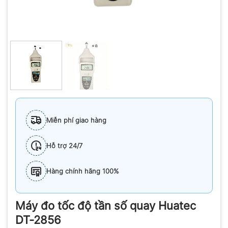
Miễn phí giao hàng
Hỗ trợ 24/7
Hàng chính hãng 100%
Máy đo tốc độ tần số quay Huatec
DT-2856