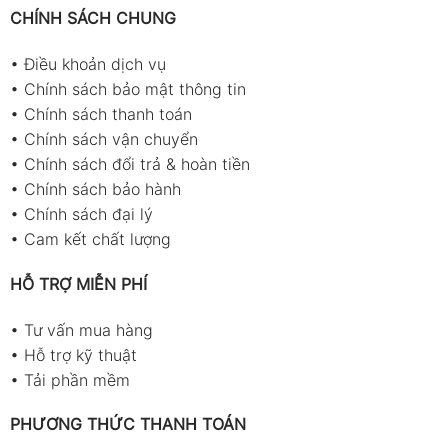
CHÍNH SÁCH CHUNG
•
Điều khoản dịch vụ
•
Chính sách bảo mật thông tin
•
Chính sách thanh toán
•
Chính sách vận chuyển
•
Chính sách đổi trả & hoàn tiền
•
Chính sách bảo hành
•
Chính sách đại lý
•
Cam kết chất lượng
HỖ TRỢ MIỄN PHÍ
•
Tư vấn mua hàng
•
Hỗ trợ kỹ thuật
•
Tải phần mềm
PHƯƠNG THỨC THANH TOÁN