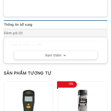
Thông tin bổ sung
Đánh giá (0)
HÃNG SẢN XUẤT
Huatec – Trung Quốc
Xem thêm
SẢN PHẨM TƯƠNG TỰ
-2%