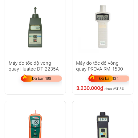
Máy đo tốc độ vòng
Máy đo tốc độ vòng
quay Huatec DT-2235A
quay PROVA RM-1500
Đã bán 198
Đã bán 134
3.230.000
₫
chưa VAT 8%