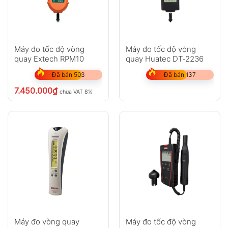
Máy đo tốc độ vòng
Máy đo tốc độ vòng
quay Extech RPM10
quay Huatec DT-2236
Đã bán 503
Đã bán 137
7.450.000
₫
chưa VAT 8%
Máy đo vòng quay
Máy đo tốc độ vòng