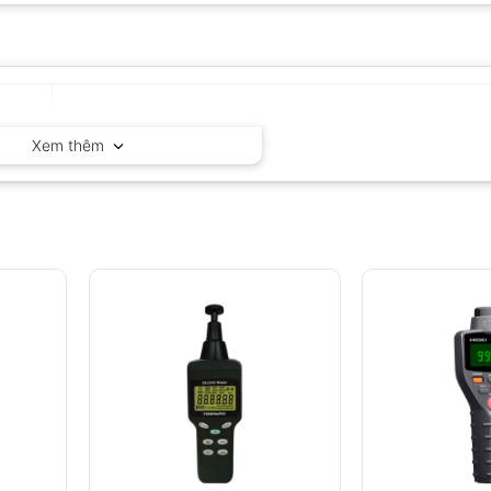
Huatec – Trung Quốc
Xem thêm