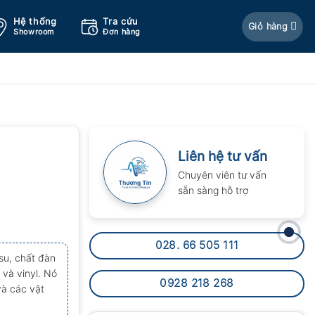
Hệ thống
Tra cứu
Giỏ hàng
Showroom
Đơn hàng
Liên hệ tư vấn
Chuyên viên tư vấn
sẵn sàng hỗ trợ
028. 66 505 111
su, chất đàn
 và vinyl. Nó
0928 218 268
à các vật