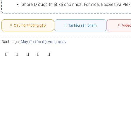
Shore D được thiết kế cho nhựa, Formica, Epoxies và Plexi
Câu hỏi thường gặp
Tài liệu sản phẩm
Video
Danh mục:
Máy đo tốc độ vòng quay