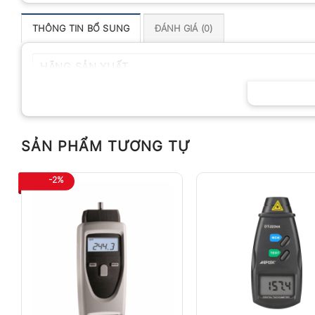
THÔNG TIN BỔ SUNG
ĐÁNH GIÁ (0)
HÃNG SẢN XUẤT
SẢN PHẨM TƯƠNG TỰ
-2%