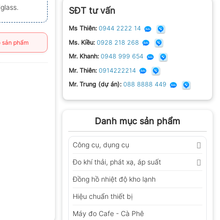
glass.
SĐT tư vấn
Ms Thiên:
0944 2222 14
Ms. Kiều:
0928 218 268
 sản phẩm
Mr. Khanh:
0948 999 654
Mr. Thiên:
0914222214
Mr. Trung (dự án):
088 8888 449
Danh mục sản phẩm
Công cụ, dụng cụ
Đo khí thải, phát xạ, áp suất
Đồng hồ nhiệt độ kho lạnh
Hiệu chuẩn thiết bị
Máy đo Cafe - Cà Phê