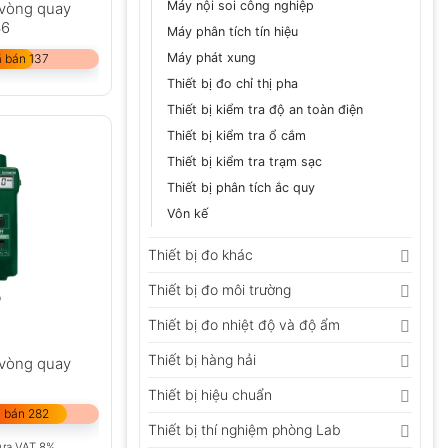
Máy nội soi công nghiệp
 vòng quay
36
Máy phân tích tín hiệu
Máy phát xung
 bán 137
Thiết bị đo chỉ thị pha
Thiết bị kiểm tra độ an toàn điện
Thiết bị kiểm tra ổ cắm
Thiết bị kiểm tra trạm sạc
Thiết bị phân tích ắc quy
Vôn kế
Thiết bị đo khác
Thiết bị đo môi trường
Thiết bị đo nhiệt độ và độ ẩm
Thiết bị hàng hải
 vòng quay
Thiết bị hiệu chuẩn
 bán 282
Thiết bị thí nghiệm phòng Lab
ưa VAT 8%