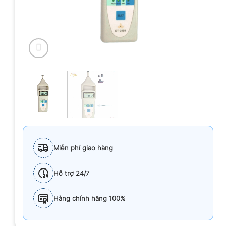
Miễn phí giao hàng
Hỗ trợ 24/7
Hàng chính hãng 100%