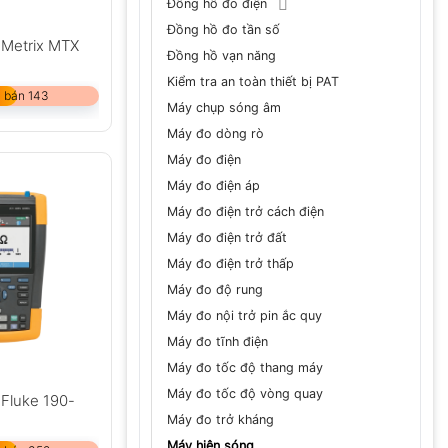
Đồng hồ đo điện
Đồng hồ đo tần số
 Metrix MTX
Đồng hồ vạn năng
Kiểm tra an toàn thiết bị PAT
 bán 143
Máy chụp sóng âm
Máy đo dòng rò
Máy đo điện
Máy đo điện áp
Máy đo điện trở cách điện
Máy đo điện trở đất
Máy đo điện trở thấp
Máy đo độ rung
Máy đo nội trở pin ắc quy
Máy đo tĩnh điện
Máy đo tốc độ thang máy
Máy đo tốc độ vòng quay
 Fluke 190-
Máy đo trở kháng
Máy hiện sóng