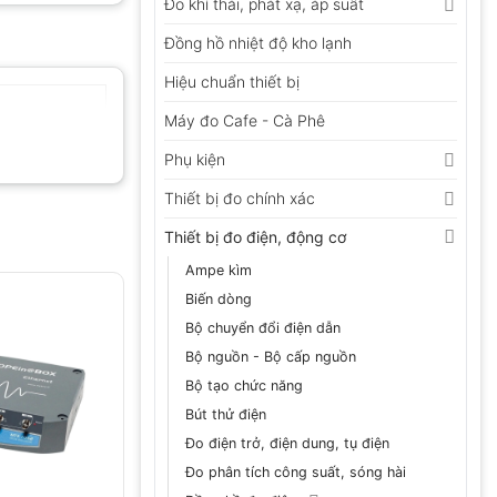
Đo khí thải, phát xạ, áp suất
Đồng hồ nhiệt độ kho lạnh
Hiệu chuẩn thiết bị
Máy đo Cafe - Cà Phê
Phụ kiện
Thiết bị đo chính xác
Thiết bị đo điện, động cơ
Ampe kìm
Biến dòng
Bộ chuyển đổi điện dẫn
Bộ nguồn - Bộ cấp nguồn
Bộ tạo chức năng
Bút thử điện
Đo điện trở, điện dung, tụ điện
Đo phân tích công suất, sóng hài