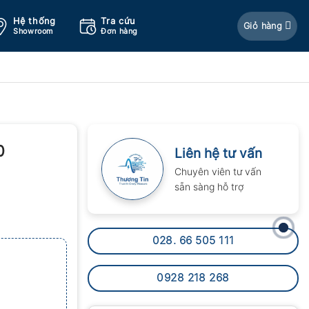
Hệ thống
Tra cứu
Giỏ hàng
Showroom
Đơn hàng
0
Liên hệ tư vấn
Chuyên viên tư vấn
sẵn sàng hỗ trợ
028. 66 505 111
0928 218 268