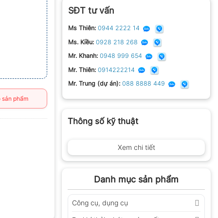
SĐT tư vấn
Ms Thiên:
0944 2222 14
Ms. Kiều:
0928 218 268
Mr. Khanh:
0948 999 654
Mr. Thiên:
0914222214
Mr. Trung (dự án):
088 8888 449
 sản phẩm
Thông số kỹ thuật
Xem chi tiết
Danh mục sản phẩm
Công cụ, dụng cụ