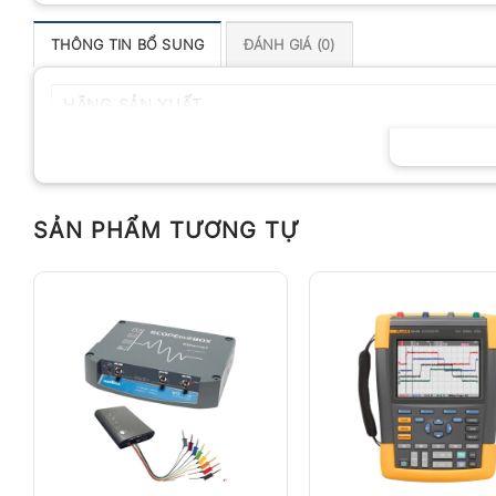
THÔNG TIN BỔ SUNG
ĐÁNH GIÁ (0)
HÃNG SẢN XUẤT
SẢN PHẨM TƯƠNG TỰ