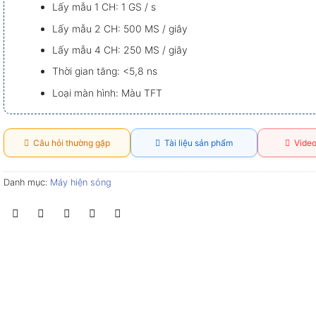
Lấy mẫu 1 CH: 1 GS / s
Lấy mẫu 2 CH: 500 MS / giây
Lấy mẫu 4 CH: 250 MS / giây
Thời gian tăng: <5,8 ns
Loại màn hình: Màu TFT
Câu hỏi thường gặp
Tài liệu sản phẩm
Video
Danh mục:
Máy hiện sóng