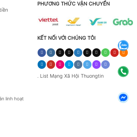
PHƯƠNG THỨC VẬN CHUYỂN
tiền
KẾT NỐI VỚI CHÚNG TÔI
.
List Mạng Xã Hội Thuongtin
n linh hoạt