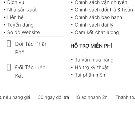
•
Dịch vụ
•
Chính sách vận chuyển
•
Nhà sản xuất
•
Chính sách đổi trả & hoàn 
•
Liên hệ
•
Chính sách bảo hành
•
Tuyển dụng
•
Chính sách đại lý
•
Sơ đồ Website
•
Cam kết chất lượng
Đối Tác Phân
HỖ TRỢ MIỄN PHÍ
Phối
•
Tư vấn mua hàng
Đối Tác Liên
•
Hỗ trợ kỹ thuật
•
Tải phần mềm
Kết
 nếu hàng giả
30 ngày đổi trả
Giao nhanh 2h
Thanh toá