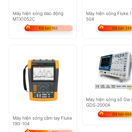
Máy hiện sóng dao động
Máy hiện sóng Fluke 
MTX1052C
504
Đã bán 193
Đã bán 242
Máy hiện sóng số Gw 
GDS-2000A
Đã bán 694
Máy hiện sóng cầm tay Fluke
190-104