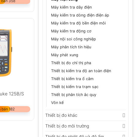
 bán 358
Máy kiểm tra dây điện
Máy kiểm tra dòng điện điện áp
Máy kiểm tra độ bền điện môi
Máy kiểm tra động cơ
Máy nội soi công nghiệp
Máy phân tích tín hiệu
Máy phát xung
Thiết bị đo chỉ thị pha
Thiết bị kiểm tra độ an toàn điện
Thiết bị kiểm tra ổ cắm
Thiết bị kiểm tra trạm sạc
luke 125B/S
Thiết bị phân tích ắc quy
Vôn kế
 bán 182
Thiết bị đo khác
Thiết bị đo môi trường
Thiết bị đo nhiệt độ và độ ẩm