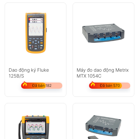
Dao động ký Fluke
Máy đo dao động Metrix
125B/S
MTX 1054C
Đã bán 182
Đã bán 570