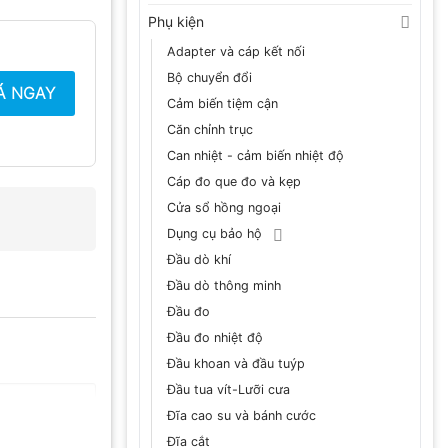
Phụ kiện
Adapter và cáp kết nối
Bộ chuyển đổi
Á NGAY
Cảm biến tiệm cận
Căn chỉnh trục
Can nhiệt - cảm biến nhiệt độ
Cáp đo que đo và kẹp
Cửa sổ hồng ngoại
Dụng cụ bảo hộ
Đầu dò khí
Đầu dò thông minh
Đầu đo
Đầu đo nhiệt độ
Đầu khoan và đầu tuýp
Đầu tua vít-Lưỡi cưa
Đĩa cao su và bánh cước
Đĩa cắt