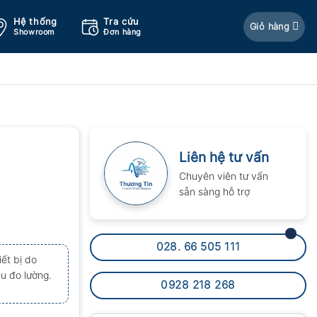
Hệ thống
Tra cứu
Giỏ hàng
Showroom
Đơn hàng
Liên hệ tư vấn
Chuyên viên tư vấn
sẵn sàng hỗ trợ
028. 66 505 111
ết bị do
ệu đo lường.
0928 218 268