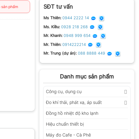
SĐT tư vấn
 sản phẩm
Ms Thiên:
0944 2222 14
Ms. Kiều:
0928 218 268
Mr. Khanh:
0948 999 654
Mr. Thiên:
0914222214
Mr. Trung (dự án):
088 8888 449
Danh mục sản phẩm
Công cụ, dụng cụ
Đo khí thải, phát xạ, áp suất
Đồng hồ nhiệt độ kho lạnh
Hiệu chuẩn thiết bị
Máy đo Cafe - Cà Phê