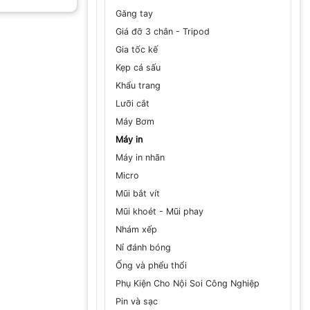
Găng tay
Giá đỡ 3 chân - Tripod
Gia tốc kế
GỬI
Kẹp cá sấu
Khẩu trang
Lưỡi cắt
Máy Bơm
Máy in
Máy in nhãn
Micro
Mũi bắt vít
Mũi khoét - Mũi phay
Nhám xếp
Nỉ đánh bóng
Ống và phểu thổi
Phụ Kiện Cho Nội Soi Công Nghiệp
Pin và sạc