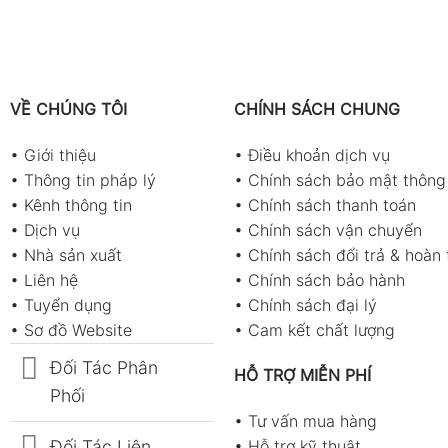
VỀ CHÚNG TÔI
CHÍNH SÁCH CHUNG
•
Giới thiệu
•
Điều khoản dịch vụ
•
Thông tin pháp lý
•
Chính sách bảo mật thông 
•
Kênh thông tin
•
Chính sách thanh toán
•
Dịch vụ
•
Chính sách vận chuyển
•
Nhà sản xuất
•
Chính sách đổi trả & hoàn 
•
Liên hệ
•
Chính sách bảo hành
•
Tuyển dụng
•
Chính sách đại lý
•
Sơ đồ Website
•
Cam kết chất lượng
Đối Tác Phân
HỖ TRỢ MIỄN PHÍ
Phối
•
Tư vấn mua hàng
Đối Tác Liên
•
Hỗ trợ kỹ thuật