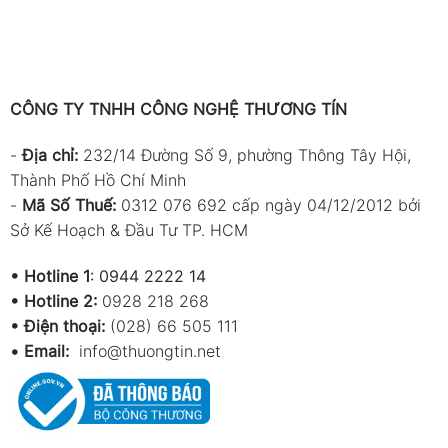
CÔNG TY TNHH CÔNG NGHỆ THƯƠNG TÍN
-
Địa chỉ:
232/14 Đường Số 9, phường Thông Tây Hội,
Thành Phố Hồ Chí Minh
-
Mã Số Thuế:
0312 076 692 cấp ngày 04/12/2012 bởi
Sở Kế Hoạch & Đầu Tư TP. HCM
•
Hotline 1
:
0944 2222 14
•
Hotline 2:
0928 218 268
• Điện thoại:
(028) 66 505 111
•
Email:
info@thuongtin.net