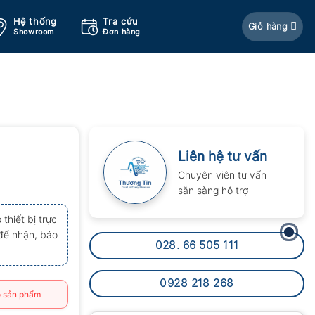
Hệ thống
Tra cứu
Giỏ hàng
Showroom
Đơn hàng
Liên hệ tư vấn
Chuyên viên tư vấn
sẵn sàng hỗ trợ
thiết bị trực
 để nhận, báo
028. 66 505 111
0928 218 268
 sản phẩm