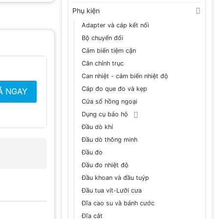
Phụ kiện
Adapter và cáp kết nối
Bộ chuyển đổi
Cảm biến tiệm cận
Căn chỉnh trục
Can nhiệt - cảm biến nhiệt độ
Cáp đo que đo và kẹp
Á NGAY
Cửa sổ hồng ngoại
Dụng cụ bảo hộ
Đầu dò khí
Đầu dò thông minh
Đầu đo
Đầu đo nhiệt độ
Đầu khoan và đầu tuýp
Đầu tua vít-Lưỡi cưa
Đĩa cao su và bánh cước
Đĩa cắt