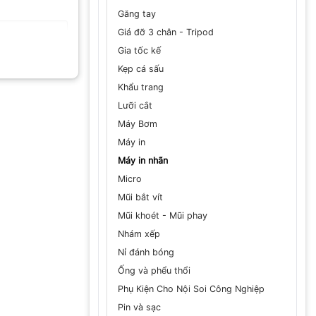
Găng tay
Giá đỡ 3 chân - Tripod
Gia tốc kế
Kẹp cá sấu
Khẩu trang
Lưỡi cắt
Máy Bơm
GỬI
Máy in
Máy in nhãn
Micro
Mũi bắt vít
Mũi khoét - Mũi phay
Nhám xếp
Nỉ đánh bóng
Ống và phểu thổi
Phụ Kiện Cho Nội Soi Công Nghiệp
Pin và sạc