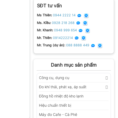
SĐT tư vấn
Ms Thiên:
0944 2222 14
Ms. Kiều:
0928 218 268
Mr. Khanh:
0948 999 654
Mr. Thiên:
0914222214
Mr. Trung (dự án):
088 8888 449
Danh mục sản phẩm
Công cụ, dụng cụ
Đo khí thải, phát xạ, áp suất
Đồng hồ nhiệt độ kho lạnh
Hiệu chuẩn thiết bị
Máy đo Cafe - Cà Phê