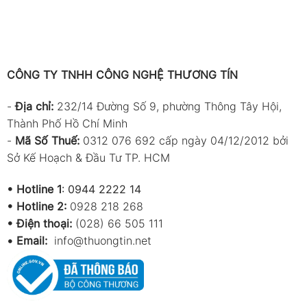
CÔNG TY TNHH CÔNG NGHỆ THƯƠNG TÍN
-
Địa chỉ:
232/14 Đường Số 9, phường Thông Tây Hội,
Thành Phố Hồ Chí Minh
-
Mã Số Thuế:
0312 076 692 cấp ngày 04/12/2012 bởi
Sở Kế Hoạch & Đầu Tư TP. HCM
•
Hotline 1
:
0944 2222 14
•
Hotline 2:
0928 218 268
• Điện thoại:
(028) 66 505 111
•
Email:
info@thuongtin.net