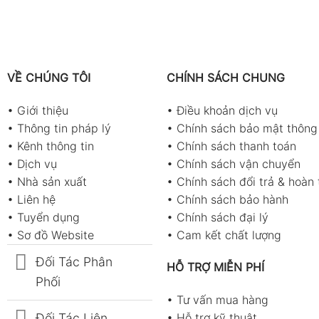
VỀ CHÚNG TÔI
CHÍNH SÁCH CHUNG
•
Giới thiệu
•
Điều khoản dịch vụ
•
Thông tin pháp lý
•
Chính sách bảo mật thông 
•
Kênh thông tin
•
Chính sách thanh toán
•
Dịch vụ
•
Chính sách vận chuyển
•
Nhà sản xuất
•
Chính sách đổi trả & hoàn 
•
Liên hệ
•
Chính sách bảo hành
•
Tuyển dụng
•
Chính sách đại lý
•
Sơ đồ Website
•
Cam kết chất lượng
Đối Tác Phân
HỖ TRỢ MIỄN PHÍ
Phối
•
Tư vấn mua hàng
Đối Tác Liên
•
Hỗ trợ kỹ thuật