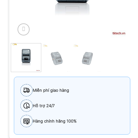
Miễn phí giao hàng
Hỗ trợ 24/7
Hàng chính hãng 100%