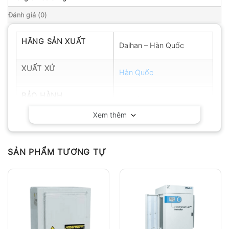
Đánh giá (0)
HÃNG SẢN XUẤT
Daihan – Hàn Quốc
XUẤT XỨ
Hàn Quốc
BẢO HÀNH
12 tháng
Xem thêm
SẢN PHẨM TƯƠNG TỰ