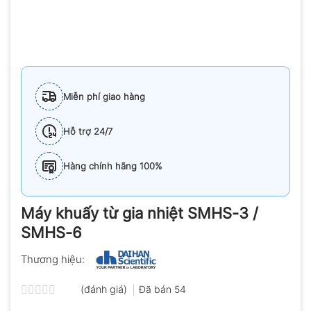
Miễn phí giao hàng
Hỗ trợ 24/7
Hàng chính hãng 100%
Máy khuấy từ gia nhiệt SMHS-3 /
SMHS-6
Thương hiệu:
(đánh giá)
Đã bán
54
Được