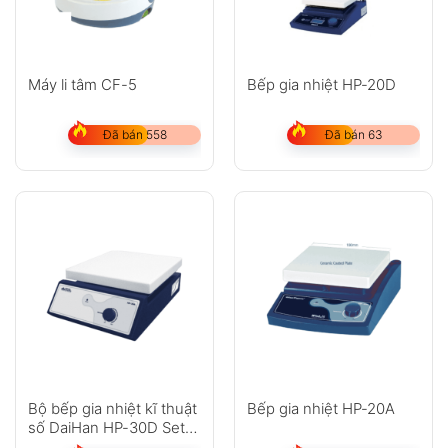
Máy li tâm CF-5
Bếp gia nhiệt HP-20D
Đã bán 558
Đã bán 63
Bộ bếp gia nhiệt kĩ thuật
Bếp gia nhiệt HP-20A
số DaiHan HP-30D Set
(380°C)