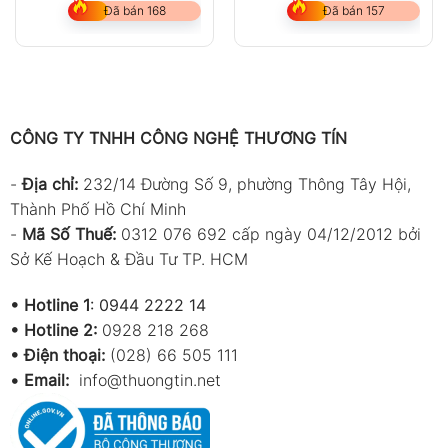
Đã bán 168
Đã bán 157
CÔNG TY TNHH CÔNG NGHỆ THƯƠNG TÍN
-
Địa chỉ:
232/14 Đường Số 9, phường Thông Tây Hội,
Thành Phố Hồ Chí Minh
-
Mã Số Thuế:
0312 076 692 cấp ngày 04/12/2012 bởi
Sở Kế Hoạch & Đầu Tư TP. HCM
•
Hotline 1
:
0944 2222 14
•
Hotline 2:
0928 218 268
• Điện thoại:
(028) 66 505 111
•
Email:
info@thuongtin.net