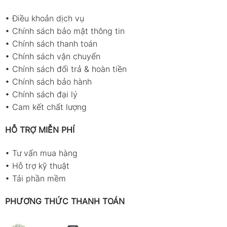
•
Điều khoản dịch vụ
•
Chính sách bảo mật thông tin
•
Chính sách thanh toán
•
Chính sách vận chuyển
•
Chính sách đổi trả & hoàn tiền
•
Chính sách bảo hành
•
Chính sách đại lý
•
Cam kết chất lượng
HỖ TRỢ MIỄN PHÍ
•
Tư vấn mua hàng
•
Hỗ trợ kỹ thuật
•
Tải phần mềm
PHƯƠNG THỨC THANH TOÁN