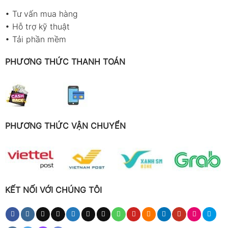
•
Tư vấn mua hàng
•
Hỗ trợ kỹ thuật
•
Tải phần mềm
PHƯƠNG THỨC THANH TOÁN
PHƯƠNG THỨC VẬN CHUYỂN
KẾT NỐI VỚI CHÚNG TÔI