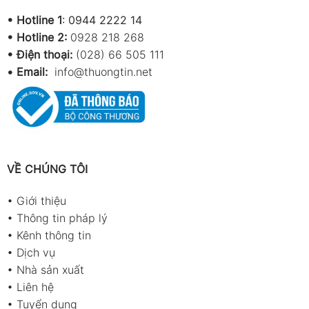
•
Hotline 1
:
0944 2222 14
•
Hotline 2:
0928 218 268
• Điện thoại:
(028) 66 505 111
•
Email:
info@thuongtin.net
VỀ CHÚNG TÔI
•
Giới thiệu
•
Thông tin pháp lý
•
Kênh thông tin
•
Dịch vụ
•
Nhà sản xuất
•
Liên hệ
•
Tuyển dụng