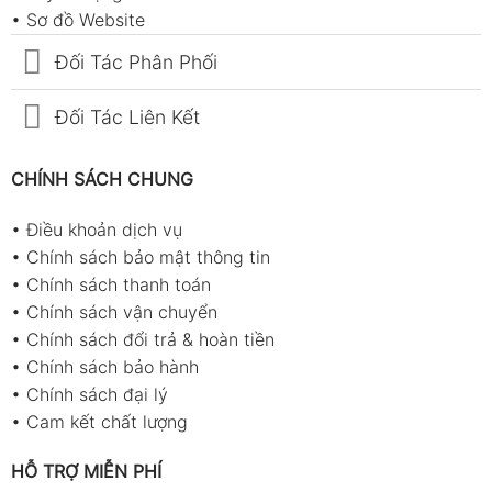
•
Sơ đồ Website
Đối Tác Phân Phối
Đối Tác Liên Kết
CHÍNH SÁCH CHUNG
•
Điều khoản dịch vụ
•
Chính sách bảo mật thông tin
•
Chính sách thanh toán
•
Chính sách vận chuyển
•
Chính sách đổi trả & hoàn tiền
•
Chính sách bảo hành
•
Chính sách đại lý
•
Cam kết chất lượng
HỖ TRỢ MIỄN PHÍ