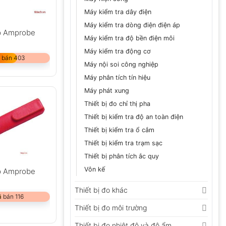
Máy kiểm tra dây điện
Máy kiểm tra dòng điện điện áp
áp Amprobe
Máy kiểm tra độ bền điện môi
Máy kiểm tra động cơ
 bán 403
Máy nội soi công nghiệp
Máy phân tích tín hiệu
Máy phát xung
Thiết bị đo chỉ thị pha
Thiết bị kiểm tra độ an toàn điện
Thiết bị kiểm tra ổ cắm
Thiết bị kiểm tra trạm sạc
Thiết bị phân tích ắc quy
Vôn kế
áp Amprobe
Thiết bị đo khác
 bán 116
Thiết bị đo môi trường
Thiết bị đo nhiệt độ và độ ẩm