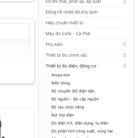
Đo khí thải, phát xạ, áp suất
Đồng hồ nhiệt độ kho lạnh
Hiệu chuẩn thiết bị
Máy đo Cafe - Cà Phê
Phụ kiện
Thiết bị đo chính xác
Thiết bị đo điện, động cơ
Ampe kìm
Biến dòng
Bộ chuyển đổi điện dẫn
Bộ nguồn - Bộ cấp nguồn
Bộ tạo chức năng
Bút thử điện
Đo điện trở, điện dung, tụ điện
Đo phân tích công suất, sóng hài