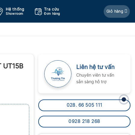
Hệ thống
Tra cứu
Giỏ hàng
Showroom
Đơn hàng
-T UT15B
Liên hệ tư vấn
Chuyên viên tư vấn
sẵn sàng hỗ trợ
028. 66 505 111
0928 218 268