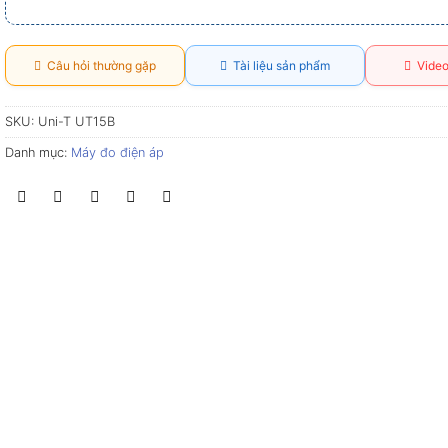
Câu hỏi thường gặp
Tài liệu sản phẩm
Video
SKU:
Uni-T UT15B
Danh mục:
Máy đo điện áp