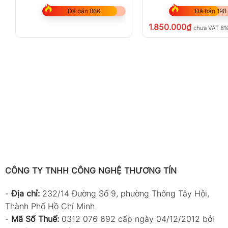
Đã bán 866
Đã bán 198
1.850.000
₫
chưa VAT 8
CÔNG TY TNHH CÔNG NGHỆ THƯƠNG TÍN
-
Địa chỉ:
232/14 Đường Số 9, phường Thông Tây Hội,
Thành Phố Hồ Chí Minh
-
Mã Số Thuế:
0312 076 692 cấp ngày 04/12/2012 bởi