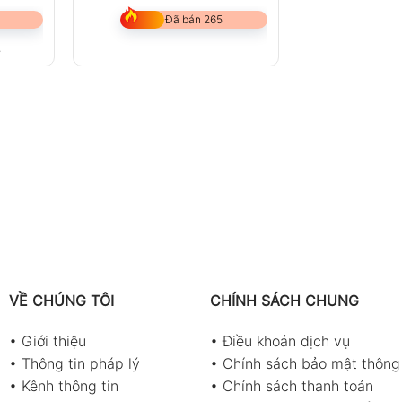
Đã bán 265
%
VỀ CHÚNG TÔI
CHÍNH SÁCH CHUNG
•
Giới thiệu
•
Điều khoản dịch vụ
•
Thông tin pháp lý
•
Chính sách bảo mật thông 
•
Kênh thông tin
•
Chính sách thanh toán