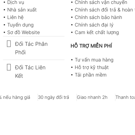
•
Dịch vụ
•
Chính sách vận chuyển
•
Nhà sản xuất
•
Chính sách đổi trả & hoàn 
•
Liên hệ
•
Chính sách bảo hành
•
Tuyển dụng
•
Chính sách đại lý
•
Sơ đồ Website
•
Cam kết chất lượng
Đối Tác Phân
HỖ TRỢ MIỄN PHÍ
Phối
•
Tư vấn mua hàng
Đối Tác Liên
•
Hỗ trợ kỹ thuật
•
Tải phần mềm
Kết
 nếu hàng giả
30 ngày đổi trả
Giao nhanh 2h
Thanh toá