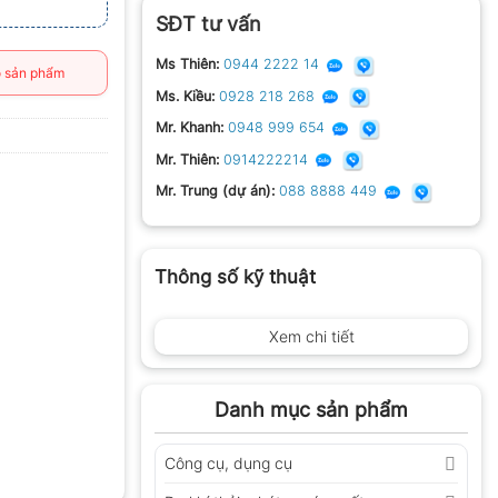
SĐT tư vấn
Ms Thiên:
0944 2222 14
 sản phẩm
Ms. Kiều:
0928 218 268
Mr. Khanh:
0948 999 654
Mr. Thiên:
0914222214
Mr. Trung (dự án):
088 8888 449
Thông số kỹ thuật
Xem chi tiết
Danh mục sản phẩm
Công cụ, dụng cụ