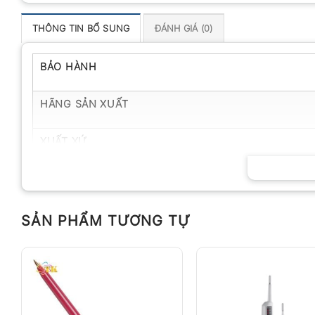
THÔNG TIN BỔ SUNG
ĐÁNH GIÁ (0)
BẢO HÀNH
HÃNG SẢN XUẤT
XUẤT XỨ
SẢN PHẨM TƯƠNG TỰ