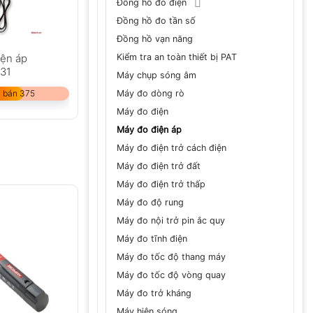
Đồng hồ đo điện
Đồng hồ đo tần số
Đồng hồ vạn năng
Kiểm tra an toàn thiết bị PAT
iện áp
31
Máy chụp sóng âm
Máy đo dòng rò
 bán 375
Máy đo điện
Máy đo điện áp
Máy đo điện trở cách điện
Máy đo điện trở đất
Máy đo điện trở thấp
Máy đo độ rung
Máy đo nội trở pin ắc quy
Máy đo tĩnh điện
Máy đo tốc độ thang máy
Máy đo tốc độ vòng quay
Máy đo trở kháng
Máy hiện sóng