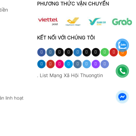
PHƯƠNG THỨC VẬN CHUYỂN
tiền
KẾT NỐI VỚI CHÚNG TÔI
.
List Mạng Xã Hội Thuongtin
n linh hoạt