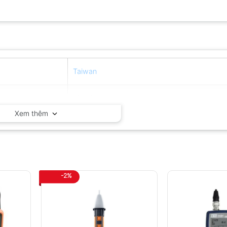
Taiwan
12 tháng
Xem thêm
-2%