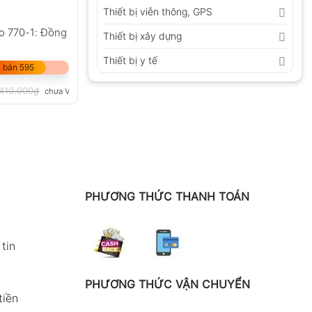
Thiết bị viễn thông, GPS
o 770-1: Đồng
Thiết bị xây dựng
Thiết bị y tế
 bán 595
.410.000
₫
chưa VAT 8%
PHƯƠNG THỨC THANH TOÁN
tin
PHƯƠNG THỨC VẬN CHUYỂN
tiền