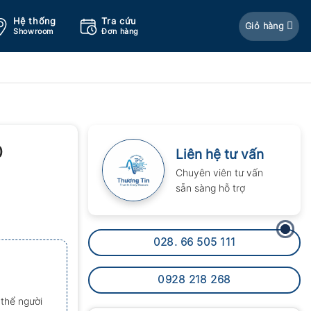
Hệ thống
Tra cứu
Giỏ hàng
Showroom
Đơn hàng
0
Liên hệ tư vấn
Chuyên viên tư vấn
sẵn sàng hỗ trợ
028. 66 505 111
0928 218 268
thể người