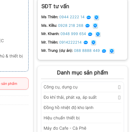
SĐT tư vấn
Ms Thiên:
0944 2222 14
Ms. Kiều:
0928 218 268
Mr. Khanh:
0948 999 654
EC
Mr. Thiên:
0914222214
Mr. Trung (dự án):
088 8888 449
 & thiết bị
Danh mục sản phẩm
 sản phẩm
Công cụ, dụng cụ
Đo khí thải, phát xạ, áp suất
Đồng hồ nhiệt độ kho lạnh
Hiệu chuẩn thiết bị
Máy đo Cafe - Cà Phê