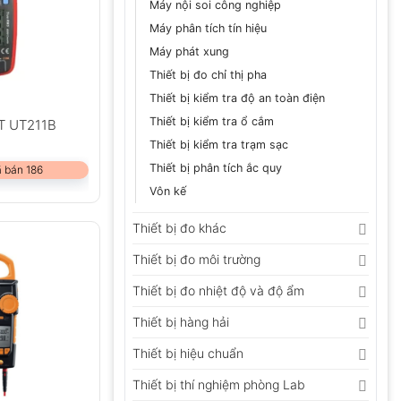
Máy nội soi công nghiệp
Máy phân tích tín hiệu
Máy phát xung
Thiết bị đo chỉ thị pha
Thiết bị kiểm tra độ an toàn điện
Thiết bị kiểm tra ổ cắm
T UT211B
Thiết bị kiểm tra trạm sạc
Thiết bị phân tích ắc quy
 bán 186
Vôn kế
Thiết bị đo khác
Thiết bị đo môi trường
Thiết bị đo nhiệt độ và độ ẩm
Thiết bị hàng hải
Thiết bị hiệu chuẩn
Thiết bị thí nghiệm phòng Lab