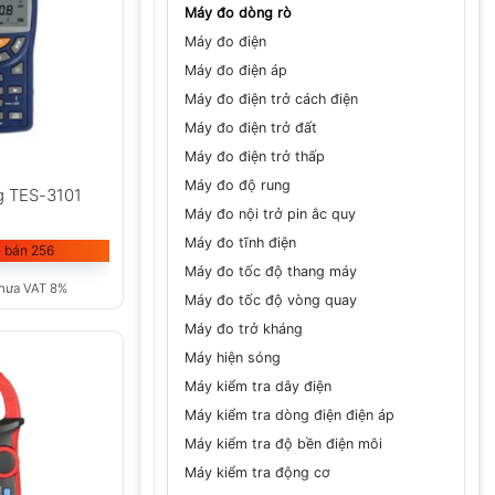
Máy đo dòng rò
Máy đo điện
Máy đo điện áp
Máy đo điện trở cách điện
Máy đo điện trở đất
Máy đo điện trở thấp
Máy đo độ rung
g TES-3101
Máy đo nội trở pin ắc quy
Máy đo tĩnh điện
 bán 256
Máy đo tốc độ thang máy
hưa VAT 8%
Máy đo tốc độ vòng quay
Máy đo trở kháng
Máy hiện sóng
Máy kiểm tra dây điện
Máy kiểm tra dòng điện điện áp
Máy kiểm tra độ bền điện môi
Máy kiểm tra động cơ