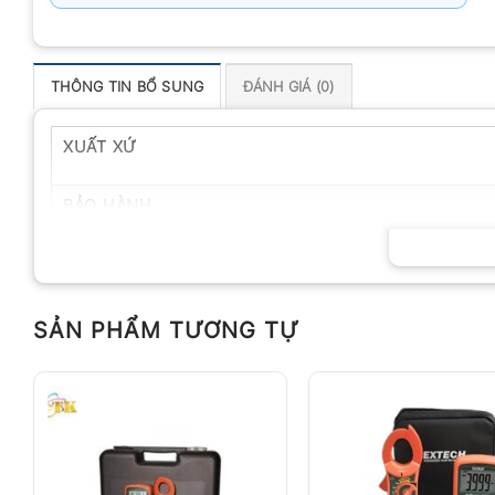
THÔNG TIN BỔ SUNG
ĐÁNH GIÁ (0)
XUẤT XỨ
BẢO HÀNH
SẢN PHẨM TƯƠNG TỰ