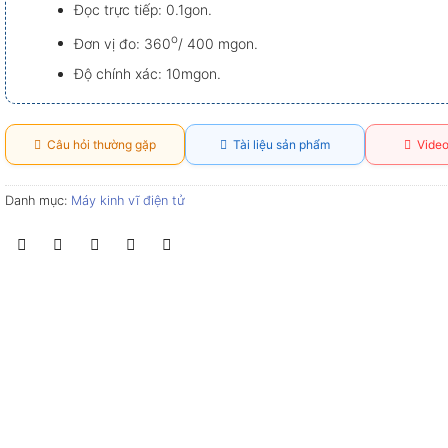
Đọc trực tiếp: 0.1gon.
o
Đơn vị đo: 360
/ 400 mgon.
Độ chính xác: 10mgon.
Câu hỏi thường gặp
Tài liệu sản phẩm
Video
Danh mục:
Máy kinh vĩ điện tử