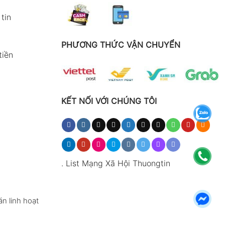
tin
PHƯƠNG THỨC VẬN CHUYỂN
tiền
KẾT NỐI VỚI CHÚNG TÔI
.
List Mạng Xã Hội Thuongtin
n linh hoạt