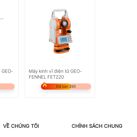
Ử GEO-
Máy kinh vĩ điện tử GEO-
FENNEL FET220
Đã bán 295
VỀ CHÚNG TÔI
CHÍNH SÁCH CHUNG