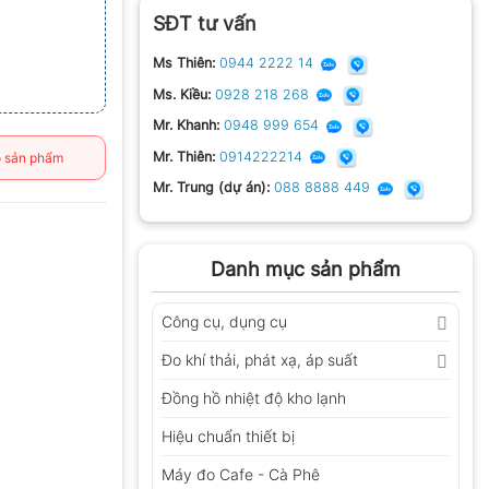
SĐT tư vấn
Ms Thiên:
0944 2222 14
Ms. Kiều:
0928 218 268
Mr. Khanh:
0948 999 654
Mr. Thiên:
0914222214
 sản phẩm
Mr. Trung (dự án):
088 8888 449
Danh mục sản phẩm
Công cụ, dụng cụ
Đo khí thải, phát xạ, áp suất
Đồng hồ nhiệt độ kho lạnh
Hiệu chuẩn thiết bị
Máy đo Cafe - Cà Phê