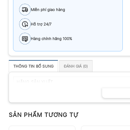
Miễn phí giao hàng
Hỗ trợ 24/7
Hàng chính hãng 100%
THÔNG TIN BỔ SUNG
ĐÁNH GIÁ (0)
HÃNG SẢN XUẤT
SẢN PHẨM TƯƠNG TỰ