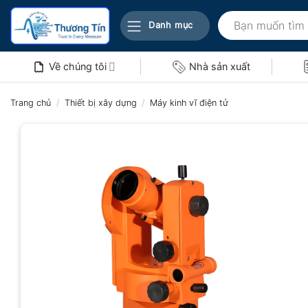
Bỏ
Tìm
qua
Danh mục
kiếm:
nội
dung
Về chúng tôi
Nhà sản xuất
Trang chủ
/
Thiết bị xây dựng
/
Máy kinh vĩ điện tử