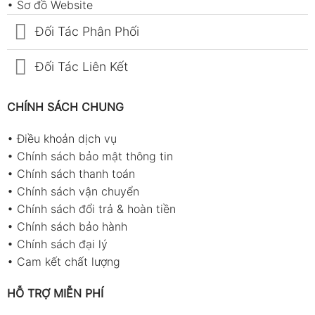
•
Sơ đồ Website
Đối Tác Phân Phối
Đối Tác Liên Kết
CHÍNH SÁCH CHUNG
•
Điều khoản dịch vụ
•
Chính sách bảo mật thông tin
•
Chính sách thanh toán
•
Chính sách vận chuyển
•
Chính sách đổi trả & hoàn tiền
•
Chính sách bảo hành
•
Chính sách đại lý
•
Cam kết chất lượng
HỖ TRỢ MIỄN PHÍ