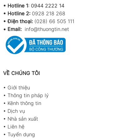
•
Hotline 1
:
0944 2222 14
•
Hotline 2:
0928 218 268
• Điện thoại:
(028) 66 505 111
•
Email:
info@thuongtin.net
VỀ CHÚNG TÔI
•
Giới thiệu
•
Thông tin pháp lý
•
Kênh thông tin
•
Dịch vụ
•
Nhà sản xuất
•
Liên hệ
•
Tuyển dụng