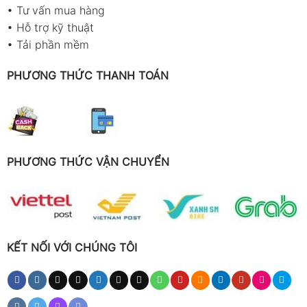
•
Tư vấn mua hàng
•
Hỗ trợ kỹ thuật
•
Tải phần mềm
PHƯƠNG THỨC THANH TOÁN
PHƯƠNG THỨC VẬN CHUYỂN
KẾT NỐI VỚI CHÚNG TÔI