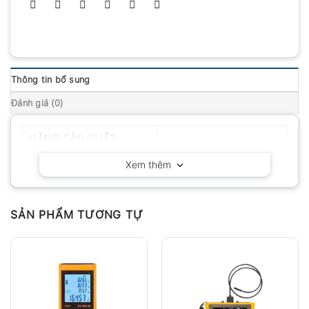
Thông tin bổ sung
Đánh giá (0)
HÃNG SẢN XUẤT
Geo-Fennel – Đức
Xem thêm
SẢN PHẨM TƯƠNG TỰ