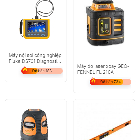
Máy nội soi công nghiệp
Fluke DS701 Diagnostic
Máy đo laser xoay GEO-
Videoscope
Đã bán 183
FENNEL FL 210A
Đã bán 734