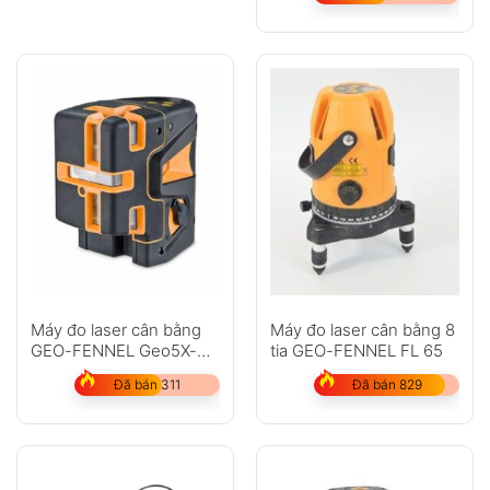
Máy đo laser cân bằng
Máy đo laser cân bằng 8
GEO-FENNEL Geo5X-
tia GEO-FENNEL FL 65
L360 HP
Đã bán 311
Đã bán 829