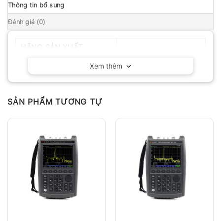
Thông tin bổ sung
Đánh giá (0)
HÃNG SẢN XUẤT
KEYSIGHT – Mỹ
Xem thêm
SẢN PHẨM TƯƠNG TỰ