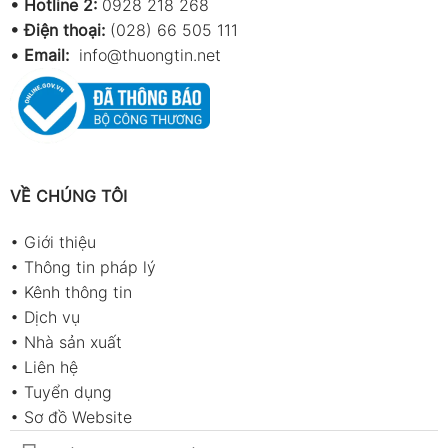
•
Hotline 2:
0928 218 268
• Điện thoại:
(028) 66 505 111
•
Email:
info@thuongtin.net
VỀ CHÚNG TÔI
•
Giới thiệu
•
Thông tin pháp lý
•
Kênh thông tin
•
Dịch vụ
•
Nhà sản xuất
•
Liên hệ
•
Tuyển dụng
•
Sơ đồ Website