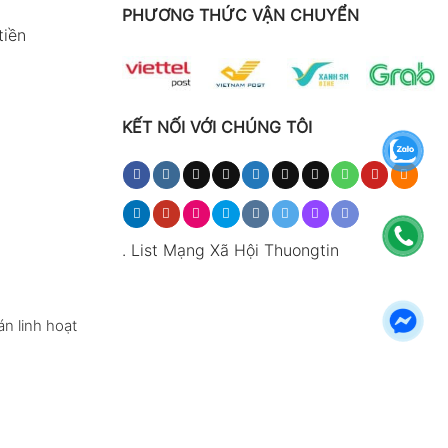
PHƯƠNG THỨC VẬN CHUYỂN
tiền
KẾT NỐI VỚI CHÚNG TÔI
.
List Mạng Xã Hội Thuongtin
n linh hoạt