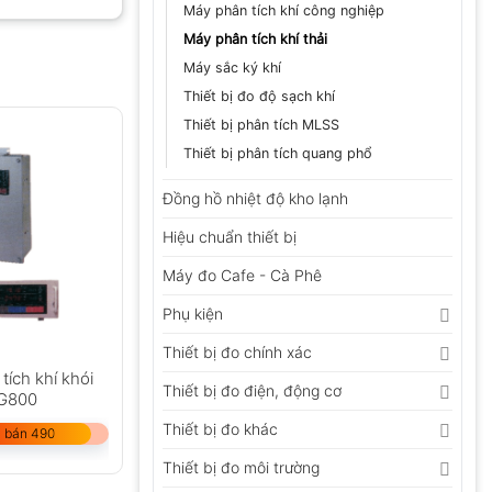
Máy phân tích khí công nghiệp
Máy phân tích khí thải
Máy sắc ký khí
GỬI
Thiết bị đo độ sạch khí
Thiết bị phân tích MLSS
Thiết bị phân tích quang phổ
Đồng hồ nhiệt độ kho lạnh
Hiệu chuẩn thiết bị
Máy đo Cafe - Cà Phê
Phụ kiện
Thiết bị đo chính xác
tích khí khói
Thiết bị đo điện, động cơ
SG800
Thiết bị đo khác
 bán 490
Thiết bị đo môi trường