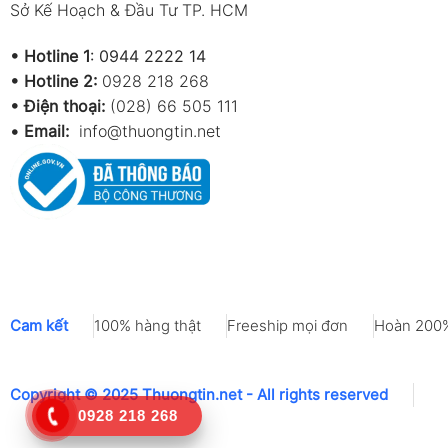
Sở Kế Hoạch & Đầu Tư TP. HCM
•
Hotline 1
:
0944 2222 14
•
Hotline 2:
0928 218 268
• Điện thoại:
(028) 66 505 111
•
Email:
info@thuongtin.net
Cam kết
100% hàng thật
Freeship mọi đơn
Hoàn 200%
Copyright © 2025 Thuongtin.net - All rights reserved
0928 218 268