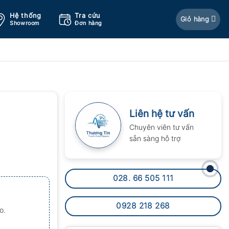
Hệ thống
Tra cứu
Giỏ hàng
Showroom
Đơn hàng
Liên hệ tư vấn
Chuyên viên tư vấn
sẵn sàng hỗ trợ
028. 66 505 111
0928 218 268
o.