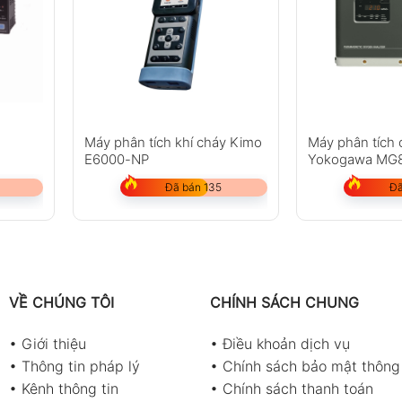
Máy phân tích khí cháy Kimo
Máy phân tích 
E6000-NP
Yokogawa MG
Đã bán 135
Đã
VỀ CHÚNG TÔI
CHÍNH SÁCH CHUNG
•
Giới thiệu
•
Điều khoản dịch vụ
•
Thông tin pháp lý
•
Chính sách bảo mật thông 
•
Kênh thông tin
•
Chính sách thanh toán