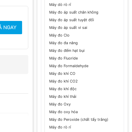
Máy dò rò rỉ
Máy đo áp suất chân không
Máy đo áp suất tuyệt đối
Á NGAY
Máy đo áp suất vi sai
Máy đo Clo
Máy đo đa năng
Máy đo đếm hạt bụi
Máy đo Fluoride
Máy đo Formaldehyde
Máy đo khí CO
Máy đo khí CO2
Máy đo khí độc
Máy đo khí thải
Máy đo Oxy
Máy đo oxy hóa
Máy đo Peroxide (chất tẩy trắng)
Máy đo rò rỉ