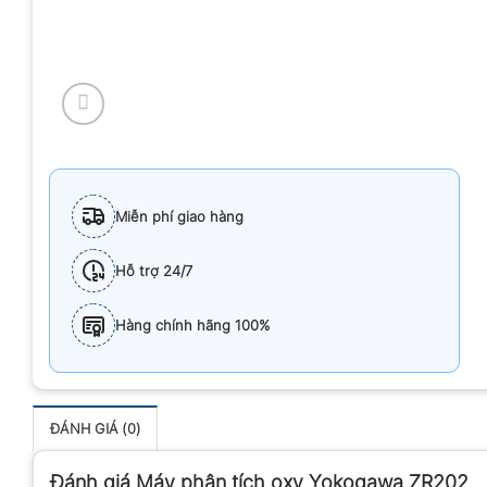
Miễn phí giao hàng
Hỗ trợ 24/7
Hàng chính hãng 100%
ĐÁNH GIÁ (0)
Đánh giá Máy phân tích oxy Yokogawa ZR202