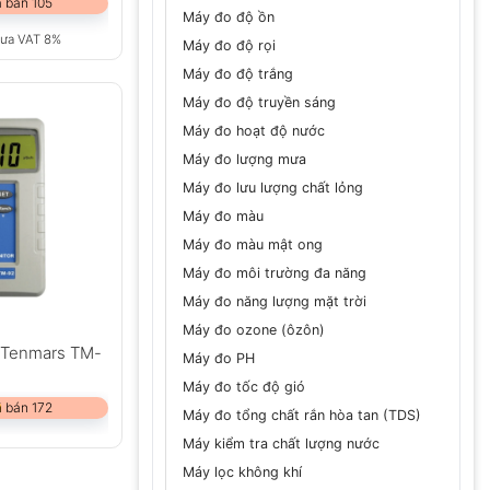
 bán 105
Máy đo độ ồn
ưa VAT 8%
Máy đo độ rọi
Máy đo độ trắng
Máy đo độ truyền sáng
Máy đo hoạt độ nước
Máy đo lượng mưa
Máy đo lưu lượng chất lỏng
Máy đo màu
Máy đo màu mật ong
Máy đo môi trường đa năng
Máy đo năng lượng mặt trời
Máy đo ozone (ôzôn)
 Tenmars TM-
Máy đo PH
Máy đo tốc độ gió
 bán 172
Máy đo tổng chất rắn hòa tan (TDS)
Máy kiểm tra chất lượng nước
Máy lọc không khí