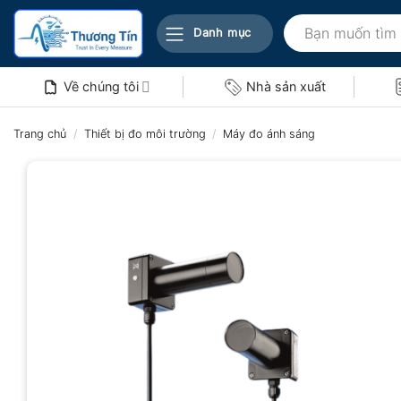
Bỏ
Tìm
qua
Danh mục
kiếm:
nội
dung
Về chúng tôi
Nhà sản xuất
Trang chủ
/
Thiết bị đo môi trường
/
Máy đo ánh sáng