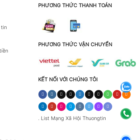
PHƯƠNG THỨC THANH TOÁN
tin
PHƯƠNG THỨC VẬN CHUYỂN
tiền
KẾT NỐI VỚI CHÚNG TÔI
.
List Mạng Xã Hội Thuongtin