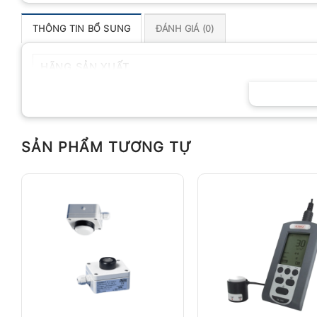
THÔNG TIN BỔ SUNG
ĐÁNH GIÁ (0)
HÃNG SẢN XUẤT
SẢN PHẨM TƯƠNG TỰ