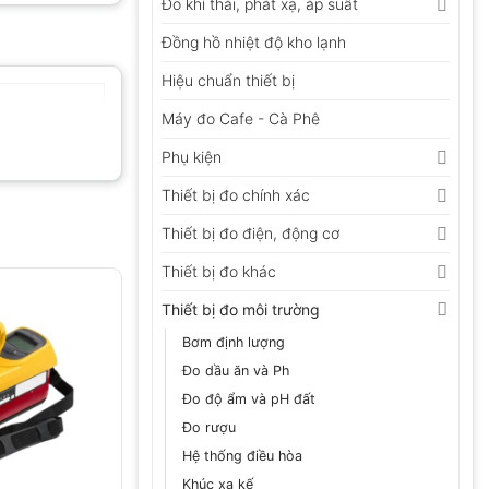
Đo khí thải, phát xạ, áp suất
Đồng hồ nhiệt độ kho lạnh
Hiệu chuẩn thiết bị
Máy đo Cafe - Cà Phê
Phụ kiện
Thiết bị đo chính xác
Thiết bị đo điện, động cơ
Thiết bị đo khác
Thiết bị đo môi trường
Bơm định lượng
Đo dầu ăn và Ph
Đo độ ẩm và pH đất
Đo rượu
Hệ thống điều hòa
Khúc xạ kế