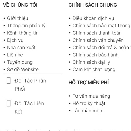
VỀ CHÚNG TÔI
CHÍNH SÁCH CHUNG
•
Giới thiệu
•
Điều khoản dịch vụ
•
Thông tin pháp lý
•
Chính sách bảo mật thông 
•
Kênh thông tin
•
Chính sách thanh toán
•
Dịch vụ
•
Chính sách vận chuyển
•
Nhà sản xuất
•
Chính sách đổi trả & hoàn 
•
Liên hệ
•
Chính sách bảo hành
•
Tuyển dụng
•
Chính sách đại lý
•
Sơ đồ Website
•
Cam kết chất lượng
Đối Tác Phân
HỖ TRỢ MIỄN PHÍ
Phối
•
Tư vấn mua hàng
Đối Tác Liên
•
Hỗ trợ kỹ thuật
•
Tải phần mềm
Kết