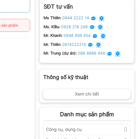
SĐT tư vấn
Ms Thiên:
0944 2222 14
 sản phẩm
Ms. Kiều:
0928 218 268
Mr. Khanh:
0948 999 654
Mr. Thiên:
0914222214
Mr. Trung (dự án):
088 8888 449
Thông số kỹ thuật
Xem chi tiết
Danh mục sản phẩm
Công cụ, dụng cụ