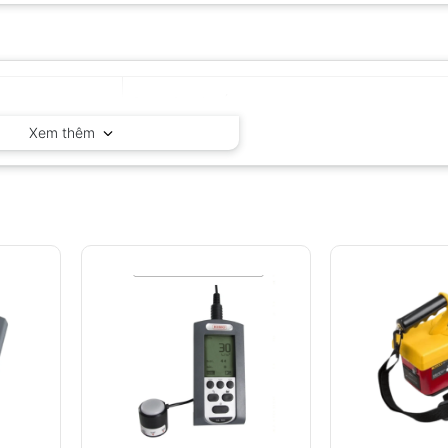
Delta OHM – Ý
Xem thêm