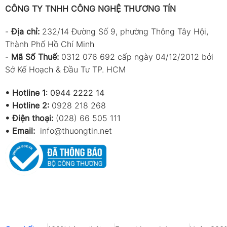
CÔNG TY TNHH CÔNG NGHỆ THƯƠNG TÍN
-
Địa chỉ:
232/14 Đường Số 9, phường Thông Tây Hội,
Thành Phố Hồ Chí Minh
-
Mã Số Thuế:
0312 076 692 cấp ngày 04/12/2012 bởi
Sở Kế Hoạch & Đầu Tư TP. HCM
•
Hotline 1
:
0944 2222 14
•
Hotline 2:
0928 218 268
• Điện thoại:
(028) 66 505 111
•
Email:
info@thuongtin.net