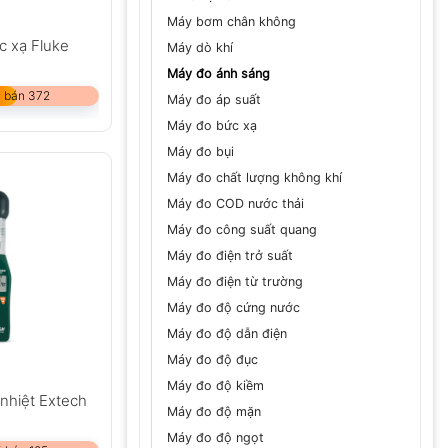
Máy bơm chân không
c xạ Fluke
Máy dò khí
Máy đo ánh sáng
 bán 372
Máy đo áp suất
Máy đo bức xạ
Máy đo bụi
Máy đo chất lượng không khí
Máy đo COD nước thải
Máy đo công suất quang
Máy đo điện trở suất
Máy đo điện từ trường
Máy đo độ cứng nước
Máy đo độ dẫn điện
Máy đo độ đục
Máy đo độ kiềm
nhiệt Extech
Máy đo độ mặn
Máy đo độ ngọt