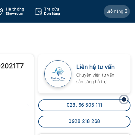
Hệ thống
Tra cứu
Giỏ hàng
Showroom
Đơn hàng
D2021T7
Liên hệ tư vấn
Chuyên viên tư vấn
sẵn sàng hỗ trợ
028. 66 505 111
0928 218 268