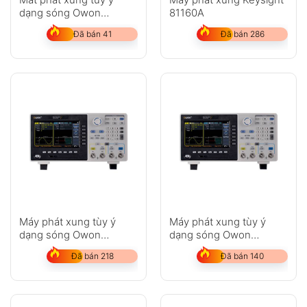
dạng sóng Owon
81160A
AG2052F
Đã bán 41
Đã bán 286
Máy phát xung tùy ý
Máy phát xung tùy ý
dạng sóng Owon
dạng sóng Owon
XDG2030
XDG2060
Đã bán 218
Đã bán 140