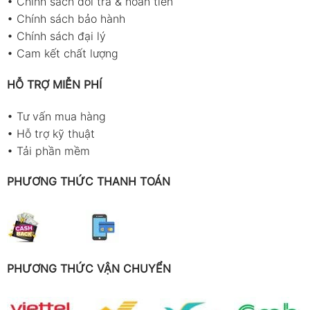
•
Chính sách đổi trả & hoàn tiền
•
Chính sách bảo hành
•
Chính sách đại lý
•
Cam kết chất lượng
HỖ TRỢ MIỄN PHÍ
•
Tư vấn mua hàng
•
Hỗ trợ kỹ thuật
•
Tải phần mềm
PHƯƠNG THỨC THANH TOÁN
PHƯƠNG THỨC VẬN CHUYỂN