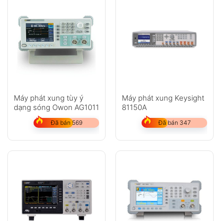
Máy phát xung tùy ý
Máy phát xung Keysight
dạng sóng Owon AG1011
81150A
Đã bán 569
Đã bán 347