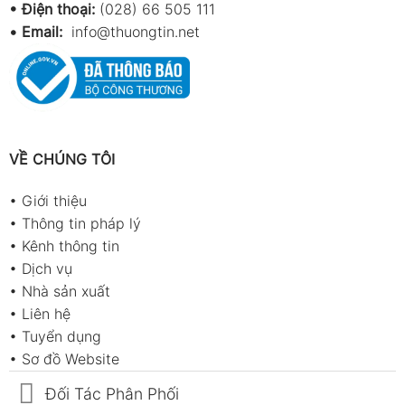
• Điện thoại:
(028) 66 505 111
•
Email:
info@thuongtin.net
VỀ CHÚNG TÔI
•
Giới thiệu
•
Thông tin pháp lý
•
Kênh thông tin
•
Dịch vụ
•
Nhà sản xuất
•
Liên hệ
•
Tuyển dụng
•
Sơ đồ Website
Đối Tác Phân Phối