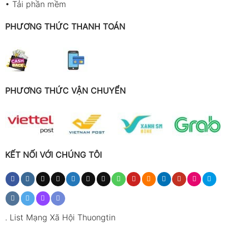
•
Tải phần mềm
PHƯƠNG THỨC THANH TOÁN
PHƯƠNG THỨC VẬN CHUYỂN
KẾT NỐI VỚI CHÚNG TÔI
.
List Mạng Xã Hội Thuongtin