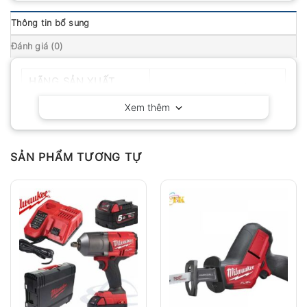
Thông tin bổ sung
Đánh giá (0)
HÃNG SẢN XUẤT
Milwaukee – Hoa Kỳ
Xem thêm
SẢN PHẨM TƯƠNG TỰ