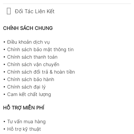
Đối Tác Liên Kết
CHÍNH SÁCH CHUNG
•
Điều khoản dịch vụ
•
Chính sách bảo mật thông tin
•
Chính sách thanh toán
•
Chính sách vận chuyển
•
Chính sách đổi trả & hoàn tiền
•
Chính sách bảo hành
•
Chính sách đại lý
•
Cam kết chất lượng
HỖ TRỢ MIỄN PHÍ
•
Tư vấn mua hàng
•
Hỗ trợ kỹ thuật