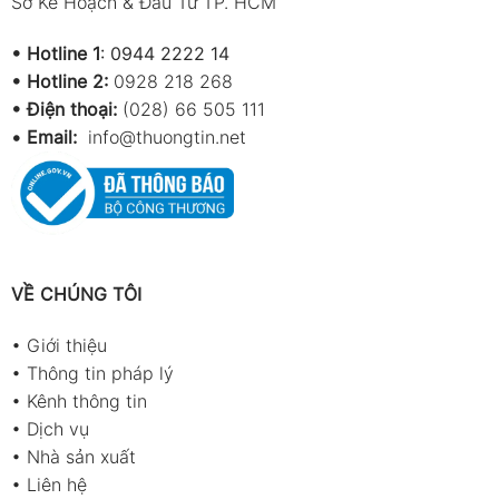
Sở Kế Hoạch & Đầu Tư TP. HCM
•
Hotline 1
:
0944 2222 14
•
Hotline 2:
0928 218 268
• Điện thoại:
(028) 66 505 111
•
Email:
info@thuongtin.net
VỀ CHÚNG TÔI
•
Giới thiệu
•
Thông tin pháp lý
•
Kênh thông tin
•
Dịch vụ
•
Nhà sản xuất
•
Liên hệ