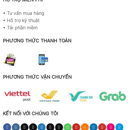
•
Tư vấn mua hàng
•
Hỗ trợ kỹ thuật
•
Tải phần mềm
PHƯƠNG THỨC THANH TOÁN
PHƯƠNG THỨC VẬN CHUYỂN
KẾT NỐI VỚI CHÚNG TÔI