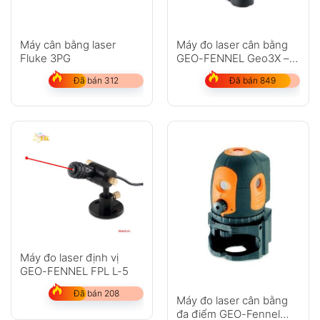
Máy cân bằng laser
Máy đo laser cân bằng
Fluke 3PG
GEO-FENNEL Geo3X –
HP
Đã bán 312
Đã bán 849
Máy đo laser định vị
GEO-FENNEL FPL L-5
Đã bán 208
Máy đo laser cân bằng
đa điểm GEO-Fennel