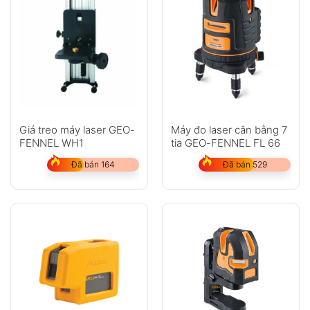
Giá treo máy laser GEO-
Máy đo laser cân bằng 7
FENNEL WH1
tia GEO-FENNEL FL 66
Đã bán 164
Đã bán 529