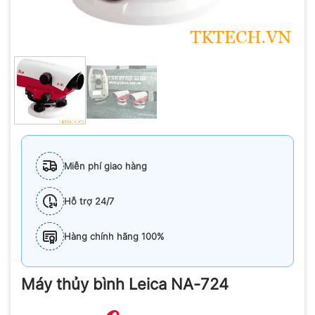
Miễn phí giao hàng
Hỗ trợ 24/7
Hàng chính hãng 100%
Máy thủy bình Leica NA-724