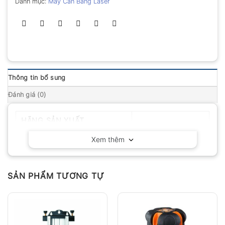
Danh mục:
Máy Cân Bằng Laser
Thông tin bổ sung
Đánh giá (0)
HÃNG SẢN XUẤT
Leica – Đức
Xem thêm
SẢN PHẨM TƯƠNG TỰ