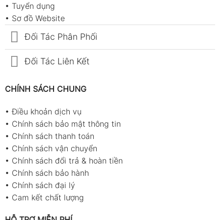
•
Tuyển dụng
•
Sơ đồ Website
Đối Tác Phân Phối
Đối Tác Liên Kết
CHÍNH SÁCH CHUNG
•
Điều khoản dịch vụ
•
Chính sách bảo mật thông tin
•
Chính sách thanh toán
•
Chính sách vận chuyển
•
Chính sách đổi trả & hoàn tiền
•
Chính sách bảo hành
•
Chính sách đại lý
•
Cam kết chất lượng
HỖ TRỢ MIỄN PHÍ