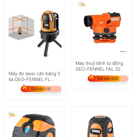
Máy thuỷ bình tự động
GEO-FENNEL FAL 32
Máy đo laser cân bằng 5
Đã bán 638
tia GEO-FENNEL FL
45HP
Đã bán 315