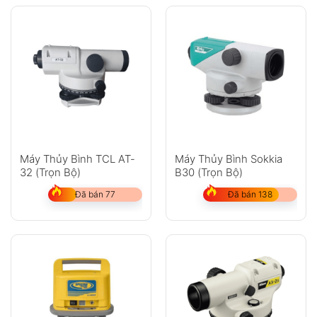
Máy Thủy Bình TCL AT-
Máy Thủy Bình Sokkia
32 (Trọn Bộ)
B30 (Trọn Bộ)
Đã bán 77
Đã bán 138