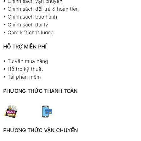
•
Chính sách vận chuyển
•
Chính sách đổi trả & hoàn tiền
•
Chính sách bảo hành
•
Chính sách đại lý
•
Cam kết chất lượng
HỖ TRỢ MIỄN PHÍ
•
Tư vấn mua hàng
•
Hỗ trợ kỹ thuật
•
Tải phần mềm
PHƯƠNG THỨC THANH TOÁN
PHƯƠNG THỨC VẬN CHUYỂN