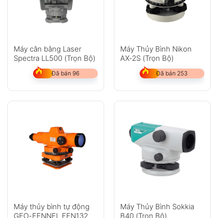
Máy cân bằng Laser
Máy Thủy Bình Nikon
Spectra LL500 (Trọn Bộ)
AX-2S (Trọn Bộ)
Đã bán 96
Đã bán 253
Máy thủy bình tự động
Máy Thủy Bình Sokkia
GEO-FENNEL FEN132
B40 (Trọn Bộ)