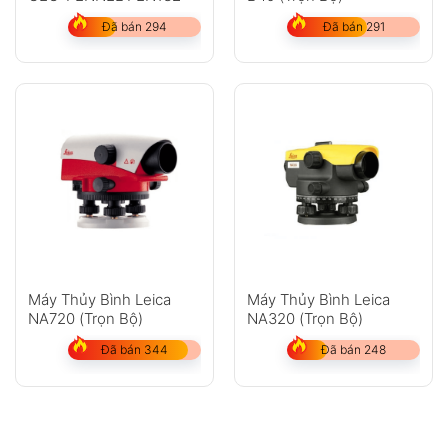
Đã bán 294
Đã bán 291
Máy Thủy Bình Leica
Máy Thủy Bình Leica
NA720 (Trọn Bộ)
NA320 (Trọn Bộ)
Đã bán 344
Đã bán 248