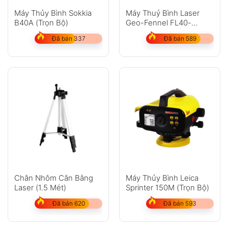
Anh
Chị
Máy Thủy Bình Sokkia
Máy Thuỷ Bình Laser
B40A (Trọn Bộ)
Geo-Fennel FL40-
Powercross SP
Đã bán 337
Đã bán 589
GỬI
Không có bình luận nào
Chân Nhôm Cân Bằng
Máy Thủy Bình Leica
Laser (1.5 Mét)
Sprinter 150M (Trọn Bộ)
Đã bán 620
Đã bán 593