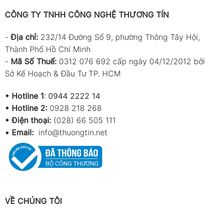
CÔNG TY TNHH CÔNG NGHỆ THƯƠNG TÍN
-
Địa chỉ:
232/14 Đường Số 9, phường Thông Tây Hội,
Thành Phố Hồ Chí Minh
-
Mã Số Thuế:
0312 076 692 cấp ngày 04/12/2012 bởi
Sở Kế Hoạch & Đầu Tư TP. HCM
•
Hotline 1
:
0944 2222 14
•
Hotline 2:
0928 218 268
• Điện thoại:
(028) 66 505 111
•
Email:
info@thuongtin.net
VỀ CHÚNG TÔI