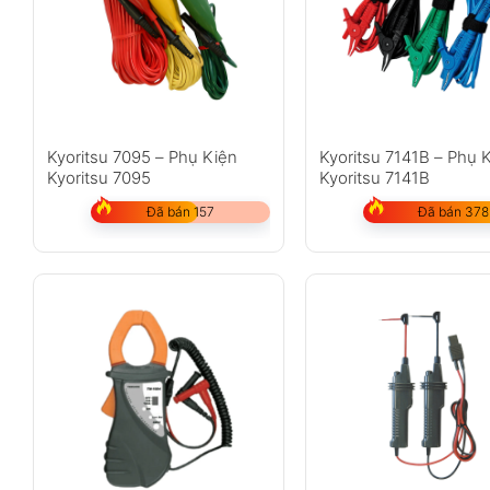
Kyoritsu 7095 – Phụ Kiện
Kyoritsu 7141B – Phụ 
Kyoritsu 7095
Kyoritsu 7141B
Đã bán 157
Đã bán 378