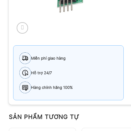
Miễn phí giao hàng
Hỗ trợ 24/7
Hàng chính hãng 100%
SẢN PHẨM TƯƠNG TỰ