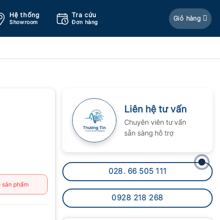
Hệ thống
Tra cứu
Giỏ hàng
Showroom
Đơn hàng
Liên hệ tư vấn
Chuyên viên tư vấn
sẵn sàng hỗ trợ
028. 66 505 111
 sản phẩm
0928 218 268