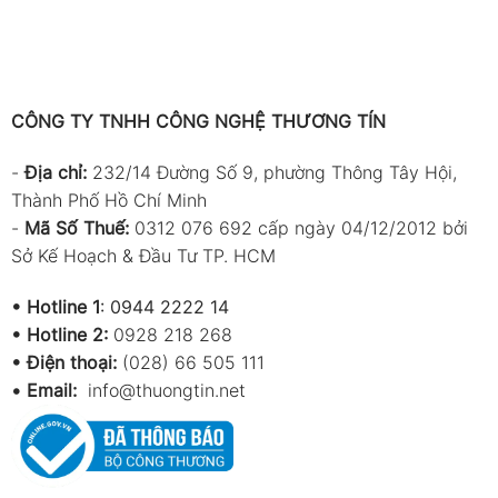
CÔNG TY TNHH CÔNG NGHỆ THƯƠNG TÍN
-
Địa chỉ:
232/14 Đường Số 9, phường Thông Tây Hội,
Thành Phố Hồ Chí Minh
-
Mã Số Thuế:
0312 076 692 cấp ngày 04/12/2012 bởi
Sở Kế Hoạch & Đầu Tư TP. HCM
•
Hotline 1
:
0944 2222 14
•
Hotline 2:
0928 218 268
• Điện thoại:
(028) 66 505 111
•
Email:
info@thuongtin.net