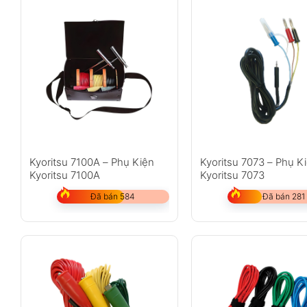
Kyoritsu 7100A – Phụ Kiện
Kyoritsu 7073 – Phụ K
Kyoritsu 7100A
Kyoritsu 7073
Đã bán 584
Đã bán 281