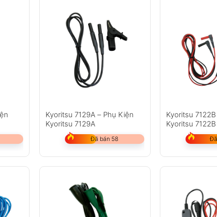
iện
Kyoritsu 7129A – Phụ Kiện
Kyoritsu 7122B
Kyoritsu 7129A
Kyoritsu 7122B
Đã bán 58
Đã