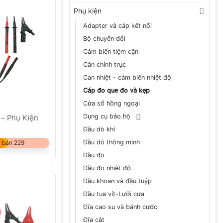
Phụ kiện
Adapter và cáp kết nối
Bộ chuyển đổi
Cảm biến tiệm cận
Căn chỉnh trục
Can nhiệt - cảm biến nhiệt độ
Cáp đo que đo và kẹp
Cửa sổ hồng ngoại
Dụng cụ bảo hộ
 – Phụ Kiện
Đầu dò khí
Đầu dò thông minh
 bán 229
Đầu đo
Đầu đo nhiệt độ
Đầu khoan và đầu tuýp
Đầu tua vít-Lưỡi cưa
Đĩa cao su và bánh cước
Đĩa cắt