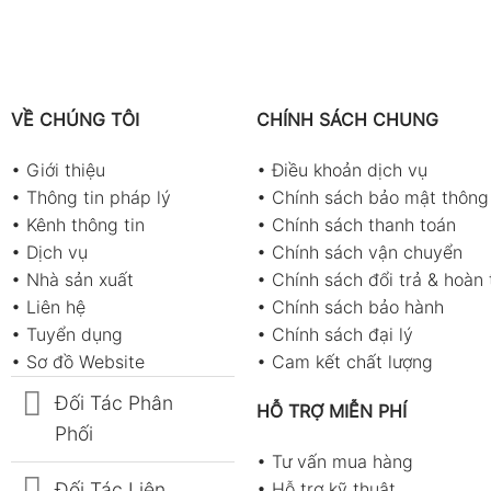
VỀ CHÚNG TÔI
CHÍNH SÁCH CHUNG
•
Giới thiệu
•
Điều khoản dịch vụ
•
Thông tin pháp lý
•
Chính sách bảo mật thông 
•
Kênh thông tin
•
Chính sách thanh toán
•
Dịch vụ
•
Chính sách vận chuyển
•
Nhà sản xuất
•
Chính sách đổi trả & hoàn 
•
Liên hệ
•
Chính sách bảo hành
•
Tuyển dụng
•
Chính sách đại lý
•
Sơ đồ Website
•
Cam kết chất lượng
Đối Tác Phân
HỖ TRỢ MIỄN PHÍ
Phối
•
Tư vấn mua hàng
Đối Tác Liên
•
Hỗ trợ kỹ thuật