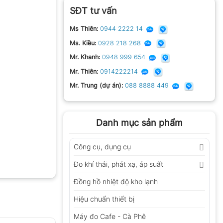
SĐT tư vấn
Ms Thiên:
0944 2222 14
Ms. Kiều:
0928 218 268
Mr. Khanh:
0948 999 654
Mr. Thiên:
0914222214
Mr. Trung (dự án):
088 8888 449
Danh mục sản phẩm
Công cụ, dụng cụ
Đo khí thải, phát xạ, áp suất
Đồng hồ nhiệt độ kho lạnh
Hiệu chuẩn thiết bị
Máy đo Cafe - Cà Phê