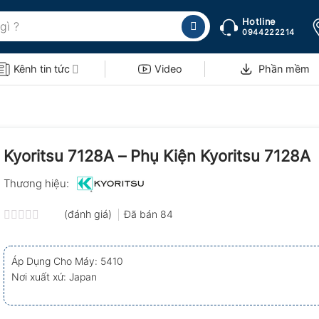
Hotline
0944222214
Kênh tin tức
Video
Phần mềm
Kyoritsu 7128A – Phụ Kiện Kyoritsu 7128A
Thương hiệu:
(đánh giá)
Đã bán
84
Được
xếp
hạng
Áp Dụng Cho Máy: 5410
0.0
Nơi xuất xứ: Japan
5
sao