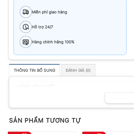
Miễn phí giao hàng
Hỗ trợ 24/7
Hàng chính hãng 100%
THÔNG TIN BỔ SUNG
ĐÁNH GIÁ (0)
HÃNG SẢN XUẤT
SẢN PHẨM TƯƠNG TỰ