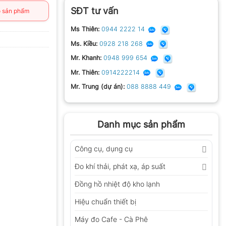
SĐT tư vấn
 sản phẩm
Ms Thiên:
0944 2222 14
Ms. Kiều:
0928 218 268
Mr. Khanh:
0948 999 654
Mr. Thiên:
0914222214
Mr. Trung (dự án):
088 8888 449
Danh mục sản phẩm
Công cụ, dụng cụ
Đo khí thải, phát xạ, áp suất
Đồng hồ nhiệt độ kho lạnh
Hiệu chuẩn thiết bị
Máy đo Cafe - Cà Phê