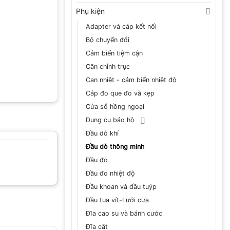
Phụ kiện
Adapter và cáp kết nối
Bộ chuyển đổi
Cảm biến tiệm cận
Căn chỉnh trục
Can nhiệt - cảm biến nhiệt độ
Cáp đo que đo và kẹp
Cửa sổ hồng ngoại
Dụng cụ bảo hộ
Đầu dò khí
Đầu dò thông minh
Đầu đo
Đầu đo nhiệt độ
Đầu khoan và đầu tuýp
Đầu tua vít-Lưỡi cưa
Đĩa cao su và bánh cước
Đĩa cắt