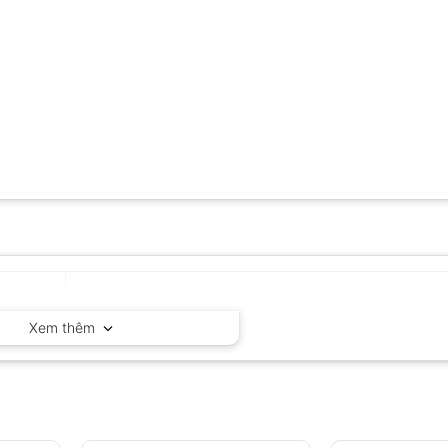
Kyoritsu – Nhật Bản
Xem thêm