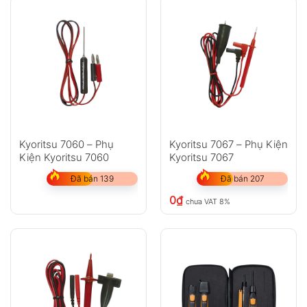
Kyoritsu 7060 – Phụ
Kyoritsu 7067 – Phụ Kiện
Kiện Kyoritsu 7060
Kyoritsu 7067
Đã bán 139
Đã bán 207
0
₫
chưa VAT 8%