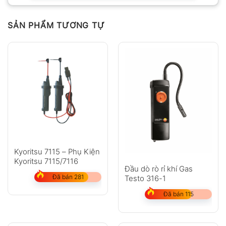
SẢN PHẨM TƯƠNG TỰ
Kyoritsu 7115 – Phụ Kiện
Kyoritsu 7115/7116
Đầu dò rò rỉ khí Gas
Đã bán 281
Testo 316-1
Đã bán 115