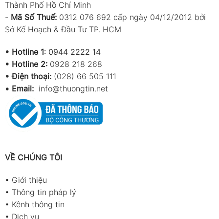
Thành Phố Hồ Chí Minh
-
Mã Số Thuế:
0312 076 692 cấp ngày 04/12/2012 bởi
Sở Kế Hoạch & Đầu Tư TP. HCM
•
Hotline 1
:
0944 2222 14
•
Hotline 2:
0928 218 268
• Điện thoại:
(028) 66 505 111
•
Email:
info@thuongtin.net
VỀ CHÚNG TÔI
•
Giới thiệu
•
Thông tin pháp lý
•
Kênh thông tin
•
Dịch vụ