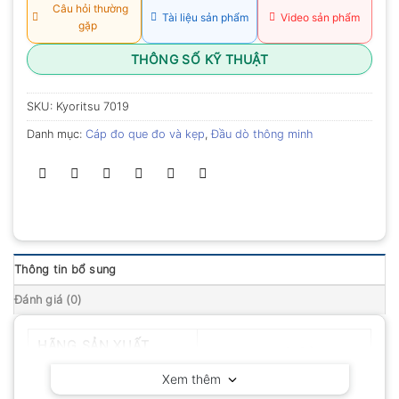
Câu hỏi thường
Tài liệu sản phẩm
Video sản phẩm
gặp
THÔNG SỐ KỸ THUẬT
SKU:
Kyoritsu 7019
Danh mục:
Cáp đo que đo và kẹp
,
Đầu dò thông minh
Thông tin bổ sung
Đánh giá (0)
HÃNG SẢN XUẤT
Kyoritsu – Nhật Bản
Xem thêm