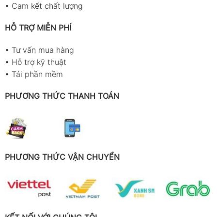
•
Cam kết chất lượng
HỖ TRỢ MIỄN PHÍ
•
Tư vấn mua hàng
•
Hỗ trợ kỹ thuật
•
Tải phần mềm
PHƯƠNG THỨC THANH TOÁN
PHƯƠNG THỨC VẬN CHUYỂN