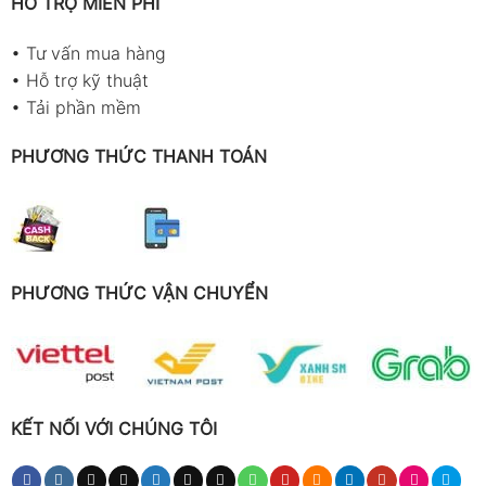
HỖ TRỢ MIỄN PHÍ
•
Tư vấn mua hàng
•
Hỗ trợ kỹ thuật
•
Tải phần mềm
PHƯƠNG THỨC THANH TOÁN
PHƯƠNG THỨC VẬN CHUYỂN
KẾT NỐI VỚI CHÚNG TÔI