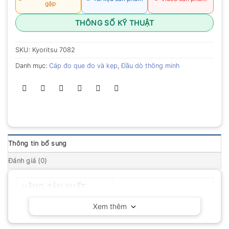
gặp
THÔNG SỐ KỸ THUẬT
SKU:
Kyoritsu 7082
Danh mục:
Cáp đo que đo và kẹp
,
Đầu dò thông minh
Thông tin bổ sung
Đánh giá (0)
HÃNG SẢN XUẤT
Kyoritsu – Nhật Bản
Xem thêm