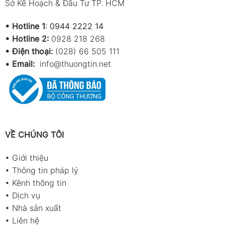
Sở Kế Hoạch & Đầu Tư TP. HCM
•
Hotline 1
:
0944 2222 14
•
Hotline 2:
0928 218 268
• Điện thoại:
(028) 66 505 111
•
Email:
info@thuongtin.net
VỀ CHÚNG TÔI
•
Giới thiệu
•
Thông tin pháp lý
•
Kênh thông tin
•
Dịch vụ
•
Nhà sản xuất
•
Liên hệ