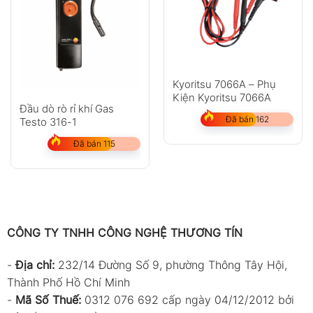
Kyoritsu 7066A – Phụ
Kiện Kyoritsu 7066A
Đầu dò rò rỉ khí Gas
Đã bán 162
Testo 316-1
Đã bán 115
CÔNG TY TNHH CÔNG NGHỆ THƯƠNG TÍN
-
Địa chỉ:
232/14 Đường Số 9, phường Thông Tây Hội,
Thành Phố Hồ Chí Minh
-
Mã Số Thuế:
0312 076 692 cấp ngày 04/12/2012 bởi