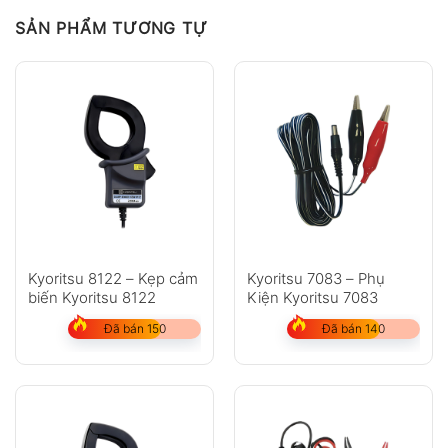
SẢN PHẨM TƯƠNG TỰ
Kyoritsu 8122 – Kẹp cảm
Kyoritsu 7083 – Phụ
biến Kyoritsu 8122
Kiện Kyoritsu 7083
Đã bán 150
Đã bán 140