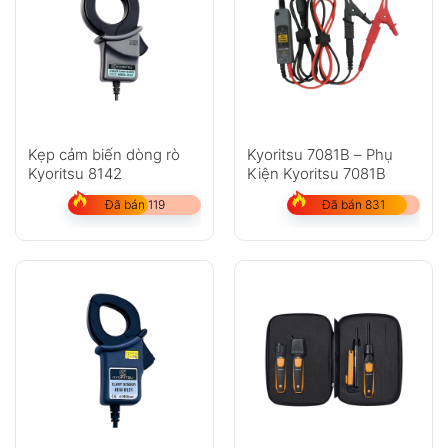
Kẹp cảm biến dòng rò
Kyoritsu 7081B – Phụ
Kyoritsu 8142
Kiện Kyoritsu 7081B
Đã bán 119
Đã bán 831