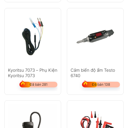
Kyoritsu 7073 – Phụ Kiện
Cảm biến độ ẩm Testo
Kyoritsu 7073
6740
Đã bán 281
Đã bán 138