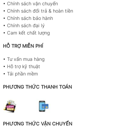
•
Chính sách vận chuyển
•
Chính sách đổi trả & hoàn tiền
•
Chính sách bảo hành
•
Chính sách đại lý
•
Cam kết chất lượng
HỖ TRỢ MIỄN PHÍ
•
Tư vấn mua hàng
•
Hỗ trợ kỹ thuật
•
Tải phần mềm
PHƯƠNG THỨC THANH TOÁN
PHƯƠNG THỨC VẬN CHUYỂN