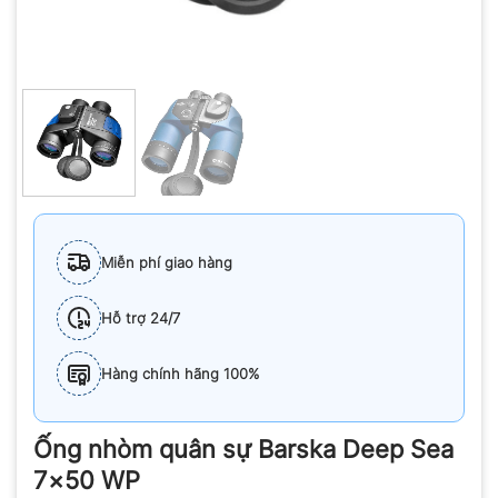
Miễn phí giao hàng
Hỗ trợ 24/7
Hàng chính hãng 100%
Ống nhòm quân sự Barska Deep Sea
7×50 WP