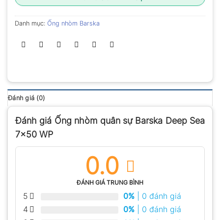
Danh mục:
Ống nhòm Barska
Đánh giá (0)
Đánh giá Ống nhòm quân sự Barska Deep Sea
7×50 WP
0.0
ĐÁNH GIÁ TRUNG BÌNH
5
0%
| 0 đánh giá
4
0%
| 0 đánh giá