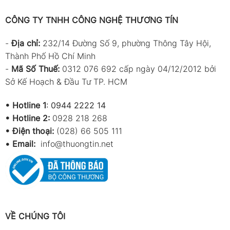
CÔNG TY TNHH CÔNG NGHỆ THƯƠNG TÍN
-
Địa chỉ:
232/14 Đường Số 9, phường Thông Tây Hội,
Thành Phố Hồ Chí Minh
-
Mã Số Thuế:
0312 076 692 cấp ngày 04/12/2012 bởi
Sở Kế Hoạch & Đầu Tư TP. HCM
•
Hotline 1
:
0944 2222 14
•
Hotline 2:
0928 218 268
• Điện thoại:
(028) 66 505 111
•
Email:
info@thuongtin.net
VỀ CHÚNG TÔI