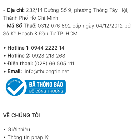
-
Địa chỉ:
232/14 Đường Số 9, phường Thông Tây Hội,
Thành Phố Hồ Chí Minh
-
Mã Số Thuế:
0312 076 692 cấp ngày 04/12/2012 bởi
Sở Kế Hoạch & Đầu Tư TP. HCM
•
Hotline 1
:
0944 2222 14
•
Hotline 2:
0928 218 268
• Điện thoại:
(028) 66 505 111
•
Email:
info@thuongtin.net
VỀ CHÚNG TÔI
•
Giới thiệu
•
Thông tin pháp lý