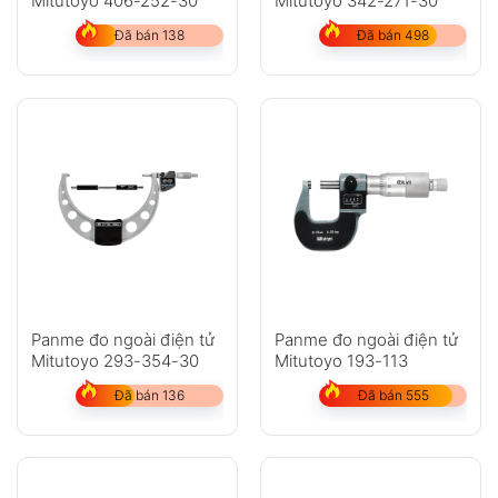
Mitutoyo 406-252-30
Mitutoyo 342-271-30
Đã bán 138
Đã bán 498
Panme đo ngoài điện tử
Panme đo ngoài điện tử
Mitutoyo 293-354-30
Mitutoyo 193-113
Đã bán 136
Đã bán 555