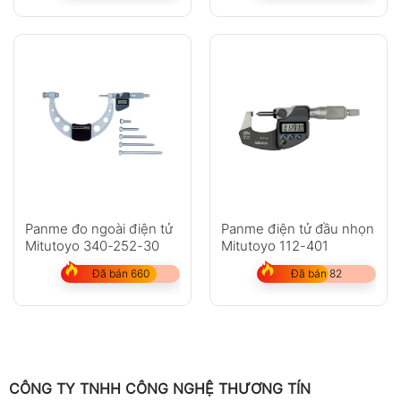
Panme đo ngoài điện tử
Panme điện tử đầu nhọn
Mitutoyo 340-252-30
Mitutoyo 112-401
Đã bán 660
Đã bán 82
CÔNG TY TNHH CÔNG NGHỆ THƯƠNG TÍN