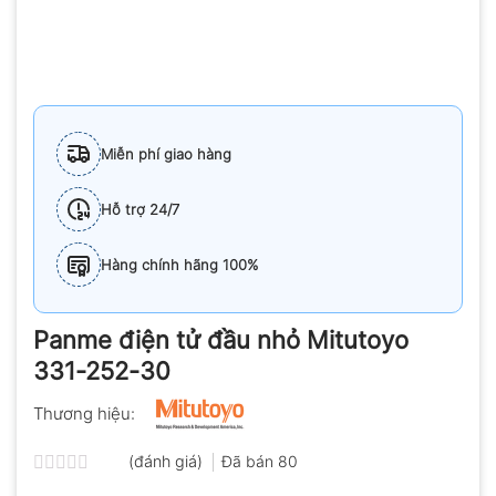
Miễn phí giao hàng
Hỗ trợ 24/7
Hàng chính hãng 100%
Panme điện tử đầu nhỏ Mitutoyo
331-252-30
Thương hiệu:
(đánh giá)
Đã bán
80
Được