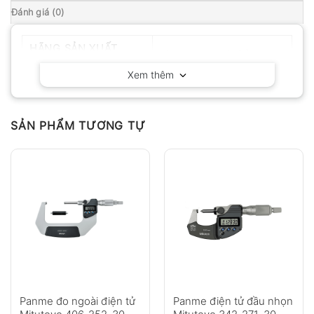
Đánh giá (0)
HÃNG SẢN XUẤT
Mitutoyo – Nhật Bản
Xem thêm
SẢN PHẨM TƯƠNG TỰ
Panme đo ngoài điện tử
Panme điện tử đầu nhọn