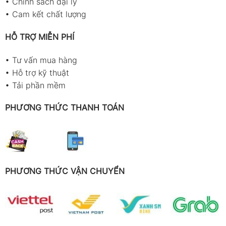
•
Chính sách đại lý
•
Cam kết chất lượng
HỖ TRỢ MIỄN PHÍ
•
Tư vấn mua hàng
•
Hỗ trợ kỹ thuật
•
Tải phần mềm
PHƯƠNG THỨC THANH TOÁN
PHƯƠNG THỨC VẬN CHUYỂN