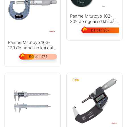
Panme Mitutoyo 102-
302 đo ngoài cơ khí dải
đo 25-50mm
Đã bán 307
Panme Mitutoyo 103-
130 đo ngoài cơ khí dải
đo 25-50mm
Đã bán 275