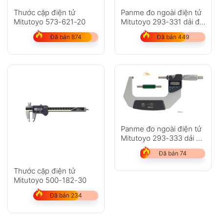
Thước cặp điện tử
Panme đo ngoài điện tử
Mitutoyo 573-621-20
Mitutoyo 293-331 dải đo
25-50mm
Đã bán 874
Đã bán 449
Panme đo ngoài điện tử
Mitutoyo 293-333 dải đo
75-100mm
Đã bán 74
Thước cặp điện tử
Mitutoyo 500-182-30
Đã bán 234