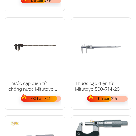
Đã bán 379
Thước cặp điện tử
Thước cặp điện tử
chống nước Mitutoyo
Mitutoyo 500-714-20
552-305-10
Đã bán 841
Đã bán 215