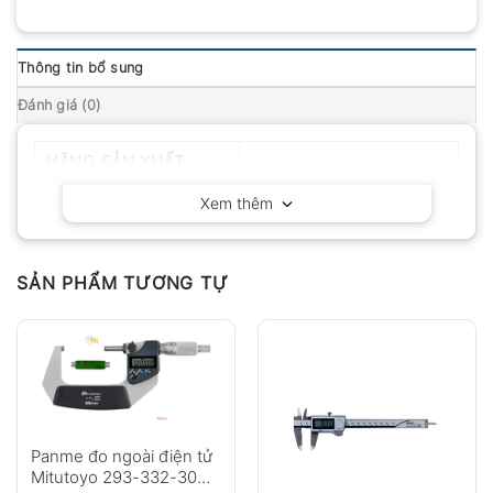
Thông tin bổ sung
Đánh giá (0)
HÃNG SẢN XUẤT
Mitutoyo – Nhật Bản
Xem thêm
SẢN PHẨM TƯƠNG TỰ
Panme đo ngoài điện tử
Mitutoyo 293-332-30