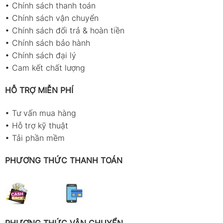
•
Chính sách thanh toán
•
Chính sách vận chuyển
•
Chính sách đổi trả & hoàn tiền
•
Chính sách bảo hành
•
Chính sách đại lý
•
Cam kết chất lượng
HỖ TRỢ MIỄN PHÍ
•
Tư vấn mua hàng
•
Hỗ trợ kỹ thuật
•
Tải phần mềm
PHƯƠNG THỨC THANH TOÁN
PHƯƠNG THỨC VẬN CHUYỂN