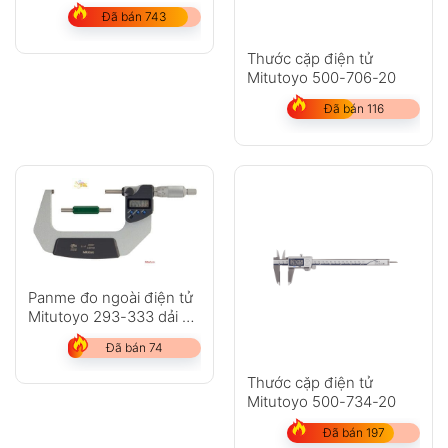
dải đo 50-75mm
Đã bán 743
Thước cặp điện tử
Mitutoyo 500-706-20
Đã bán 116
Panme đo ngoài điện tử
Mitutoyo 293-333 dải đo
75-100mm
Đã bán 74
Thước cặp điện tử
Mitutoyo 500-734-20
Đã bán 197