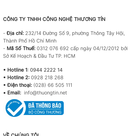
CÔNG TY TNHH CÔNG NGHỆ THƯƠNG TÍN
-
Địa chỉ:
232/14 Đường Số 9, phường Thông Tây Hội,
Thành Phố Hồ Chí Minh
-
Mã Số Thuế:
0312 076 692 cấp ngày 04/12/2012 bởi
Sở Kế Hoạch & Đầu Tư TP. HCM
•
Hotline 1
:
0944 2222 14
•
Hotline 2:
0928 218 268
• Điện thoại:
(028) 66 505 111
•
Email:
info@thuongtin.net
VỀ CHÚNG TÔI