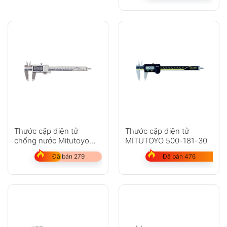
Thước cặp điện tử
Thước cặp điện tử
chống nước Mitutoyo
MITUTOYO 500-181-30
500-752-20
Đã bán 279
Đã bán 476