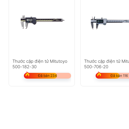
Thước cặp điện tử Mitutoyo
Thước cặp điện tử Mit
500-182-30
500-706-20
Đã bán 234
Đã bán 116