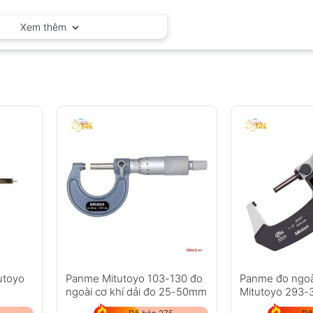
Mitutoyo – Nhật Bản
Xem thêm
utoyo
Panme Mitutoyo 103-130 đo
Panme đo ngoà
ngoài cơ khí dải đo 25-50mm
Mitutoyo 293-3
50mm