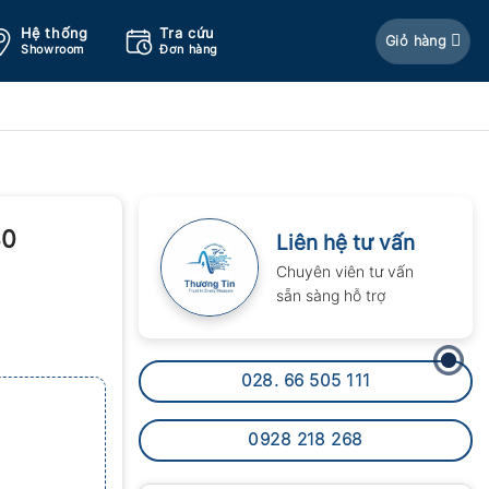
Hệ thống
Tra cứu
Giỏ hàng
Showroom
Đơn hàng
30
Liên hệ tư vấn
Chuyên viên tư vấn
sẵn sàng hỗ trợ
028. 66 505 111
0928 218 268