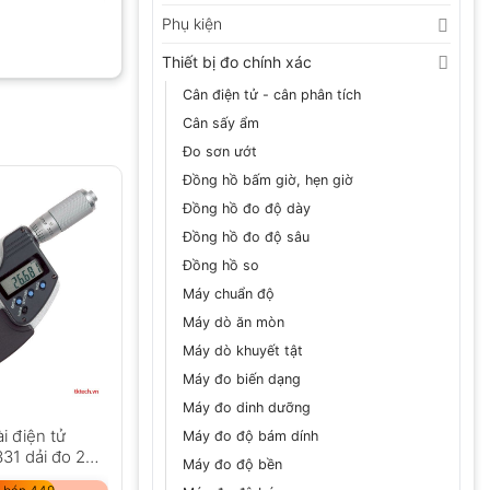
Phụ kiện
Thiết bị đo chính xác
Cân điện tử - cân phân tích
Cân sấy ẩm
Đo sơn ướt
Đồng hồ bấm giờ, hẹn giờ
Đồng hồ đo độ dày
Đồng hồ đo độ sâu
Đồng hồ so
Máy chuẩn độ
Máy dò ăn mòn
Máy dò khuyết tật
Máy đo biến dạng
Máy đo dinh dưỡng
i điện tử
Máy đo độ bám dính
31 dải đo 25-
Máy đo độ bền