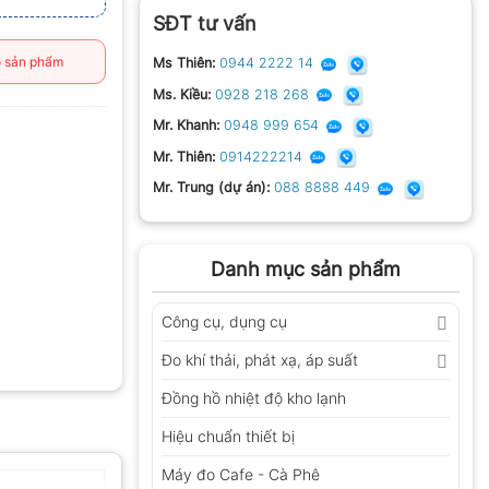
SĐT tư vấn
 sản phẩm
Ms Thiên:
0944 2222 14
Ms. Kiều:
0928 218 268
Mr. Khanh:
0948 999 654
Mr. Thiên:
0914222214
Mr. Trung (dự án):
088 8888 449
Danh mục sản phẩm
Công cụ, dụng cụ
Đo khí thải, phát xạ, áp suất
Đồng hồ nhiệt độ kho lạnh
Hiệu chuẩn thiết bị
Máy đo Cafe - Cà Phê