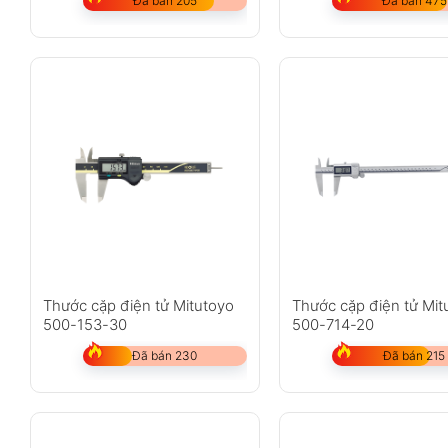
Đã bán 205
Đã bán 475
Thước cặp điện tử Mitutoyo
Thước cặp điện tử Mit
500-153-30
500-714-20
Đã bán 230
Đã bán 215