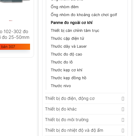
Ống nhòm đêm
Ống nhòm đo khoảng cách chơi golf
Panme đo ngoài cơ khí
Thiết bị căn chỉnh tâm trục
o 102-302 đo
dải đo 25-50mm
Thước cặp điện tử
Thước dây và Laser
 bán 307
Thước đo độ cao
Thước đo lỗ
Thước kẹp cơ khí
Thước kẹp đồng hồ
Thước nivo
Thiết bị đo điện, động cơ
Thiết bị đo khác
Thiết bị đo môi trường
Thiết bị đo nhiệt độ và độ ẩm