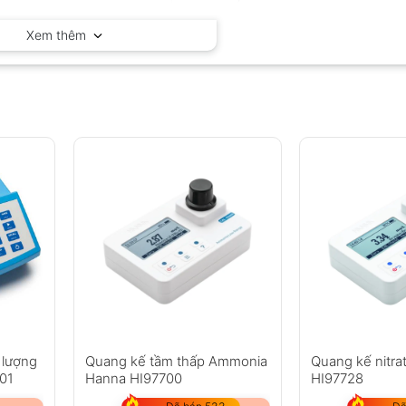
Hanna – Ý
Xem thêm
 lượng
Quang kế tầm thấp Ammonia
Quang kế nitra
01
Hanna HI97700
HI97728