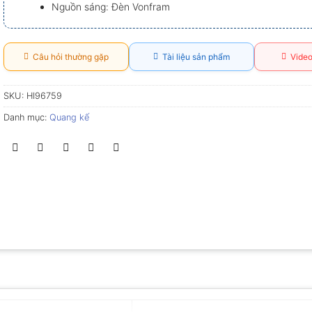
Nguồn sáng: Đèn Vonfram
Câu hỏi thường gặp
Tài liệu sản phẩm
Video
SKU:
HI96759
Danh mục:
Quang kế