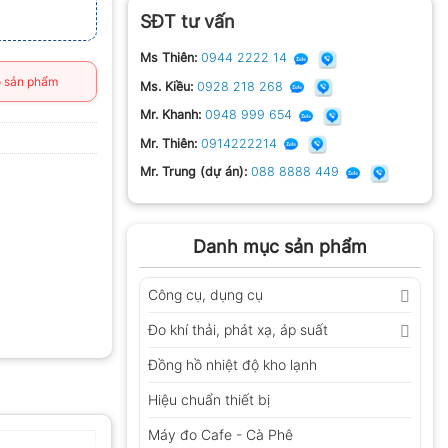
SĐT tư vấn
Ms Thiên:
0944 2222 14
 sản phẩm
Ms. Kiều:
0928 218 268
Mr. Khanh:
0948 999 654
Mr. Thiên:
0914222214
Mr. Trung (dự án):
088 8888 449
Danh mục sản phẩm
Công cụ, dụng cụ
Đo khí thải, phát xạ, áp suất
Đồng hồ nhiệt độ kho lạnh
Hiệu chuẩn thiết bị
Máy đo Cafe - Cà Phê