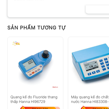
HÃNG SẢN XUẤT
SẢN PHẨM TƯƠNG TỰ
Quang kế đo Fluoride thang
Máy quang kế đo chất
thấp Hanna HI96729
nước Hanna HI83308-