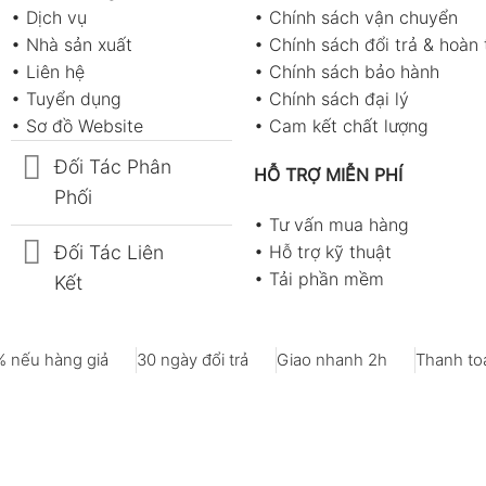
•
Dịch vụ
•
Chính sách vận chuyển
•
Nhà sản xuất
•
Chính sách đổi trả & hoàn 
•
Liên hệ
•
Chính sách bảo hành
•
Tuyển dụng
•
Chính sách đại lý
•
Sơ đồ Website
•
Cam kết chất lượng
Đối Tác Phân
HỖ TRỢ MIỄN PHÍ
Phối
•
Tư vấn mua hàng
Đối Tác Liên
•
Hỗ trợ kỹ thuật
•
Tải phần mềm
Kết
 nếu hàng giả
30 ngày đổi trả
Giao nhanh 2h
Thanh toá