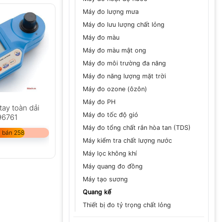
Máy đo lượng mưa
Máy đo lưu lượng chất lỏng
Máy đo màu
Máy đo màu mật ong
Máy đo môi trường đa năng
Máy đo năng lượng mặt trời
Máy đo ozone (ôzôn)
Máy đo PH
ay toàn dải
Máy đo tốc độ gió
96761
Máy đo tổng chất rắn hòa tan (TDS)
 bán 258
Máy kiểm tra chất lượng nước
Máy lọc không khí
Máy quang đo đồng
Máy tạo sương
Quang kế
Thiết bị đo tỷ trọng chất lỏng