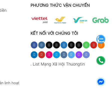
PHƯƠNG THỨC VẬN CHUYỂN
tiền
KẾT NỐI VỚI CHÚNG TÔI
.
List Mạng Xã Hội Thuongtin
n linh hoạt