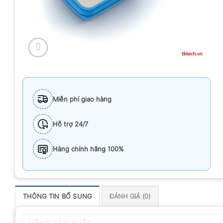
Miễn phí giao hàng
Hỗ trợ 24/7
Hàng chính hãng 100%
THÔNG TIN BỔ SUNG
ĐÁNH GIÁ (0)