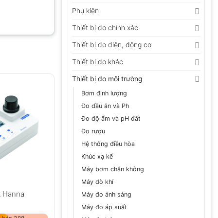
Phụ kiện
Thiết bị đo chính xác
Thiết bị đo điện, động cơ
Thiết bị đo khác
Thiết bị đo môi trường
Bơm định lượng
Đo dầu ăn và Ph
Đo độ ẩm và pH đất
Đo rượu
Hệ thống điều hòa
Khúc xạ kế
Máy bơm chân không
Máy dò khí
t Hanna
Máy đo ánh sáng
Máy đo áp suất