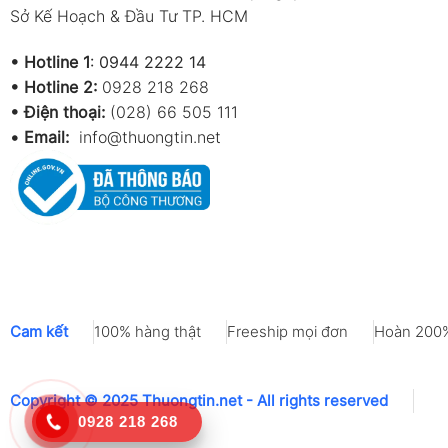
Sở Kế Hoạch & Đầu Tư TP. HCM
•
Hotline 1
:
0944 2222 14
•
Hotline 2:
0928 218 268
• Điện thoại:
(028) 66 505 111
•
Email:
info@thuongtin.net
Cam kết
100% hàng thật
Freeship mọi đơn
Hoàn 200%
Copyright © 2025 Thuongtin.net - All rights reserved
0928 218 268