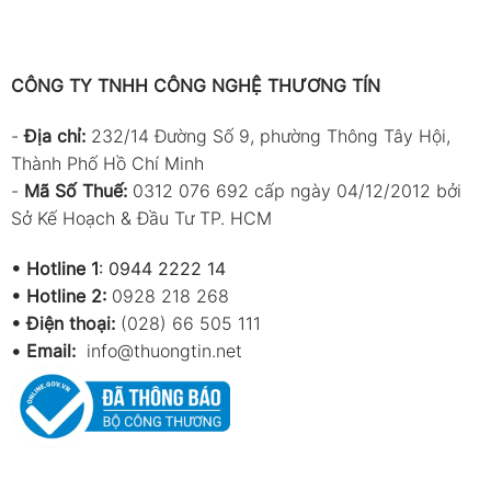
CÔNG TY TNHH CÔNG NGHỆ THƯƠNG TÍN
-
Địa chỉ:
232/14 Đường Số 9, phường Thông Tây Hội,
Thành Phố Hồ Chí Minh
-
Mã Số Thuế:
0312 076 692 cấp ngày 04/12/2012 bởi
Sở Kế Hoạch & Đầu Tư TP. HCM
•
Hotline 1
:
0944 2222 14
•
Hotline 2:
0928 218 268
• Điện thoại:
(028) 66 505 111
•
Email:
info@thuongtin.net