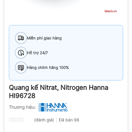
Miễn phí giao hàng
Hỗ trợ 24/7
Hàng chính hãng 100%
Quang kế Nitrat, Nitrogen Hanna
HI96728
Thương hiệu:
(đánh giá)
Đã bán
98
Được
xếp