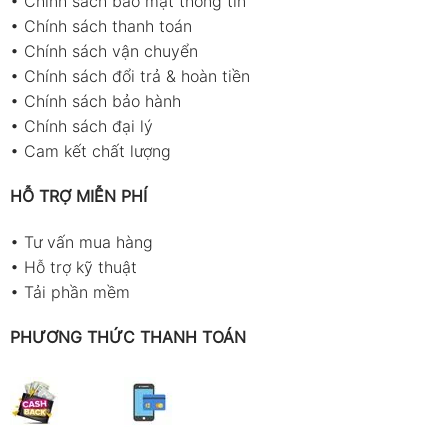
•
Chính sách bảo mật thông tin
•
Chính sách thanh toán
•
Chính sách vận chuyển
•
Chính sách đổi trả & hoàn tiền
•
Chính sách bảo hành
•
Chính sách đại lý
•
Cam kết chất lượng
HỖ TRỢ MIỄN PHÍ
•
Tư vấn mua hàng
•
Hỗ trợ kỹ thuật
•
Tải phần mềm
PHƯƠNG THỨC THANH TOÁN